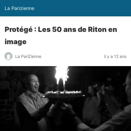
La Parizienne
Protégé : Les 50 ans de Riton en
image
La PariZienne
il y a 12 ans