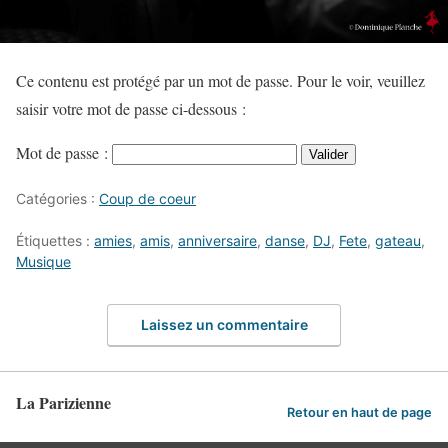
Ce contenu est protégé par un mot de passe. Pour le voir, veuillez
saisir votre mot de passe ci-dessous :
Mot de passe :
Catégories :
Coup de coeur
Étiquettes :
amies
,
amis
,
anniversaire
,
danse
,
DJ
,
Fete
,
gateau
,
Musique
Laissez un commentaire
La Parizienne
Retour en haut de page