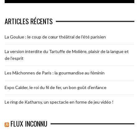
ARTICLES RÉCENTS
La Goulue : le coup de cœur théâtral de l’été parisien
La version interdite du Tartuffe de Molière, plaisir de la langue et
de l’esprit
Les Mâchonnes de Paris : la gourmandise au féminin
Expo Calder, le roi du fil de fer, un bon goût d’enfance
Le ring de Katharsy, un spectacle en forme de jeu vidéo !
FLUX INCONNU