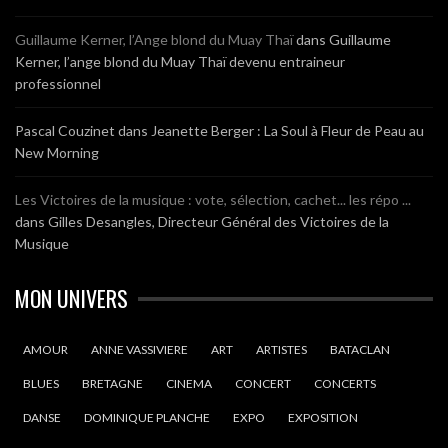
Guillaume Kerner, l’Ange blond du Muay Thaï
dans
Guillaume
Kerner, l’ange blond du Muay Thaï devenu entraineur
professionnel
Pascal Couzinet
dans
Jeanette Berger : La Soul à Fleur de Peau au
New Morning
Les Victoires de la musique : vote, sélection, cachet... les répo ...
dans
Gilles Desangles, Directeur Général des Victoires de la
Musique
MON UNIVERS
AMOUR
ANNE VASSIVIERE
ART
ARTISTES
BATACLAN
BLUES
BRETAGNE
CINEMA
CONCERT
CONCERTS
DANSE
DOMINIQUE PLANCHE
EXPO
EXPOSITION