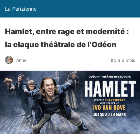
La Parizienne
Hamlet, entre rage et modernité :
la claque théâtrale de l’Odéon
Anne
il y a 6 mois