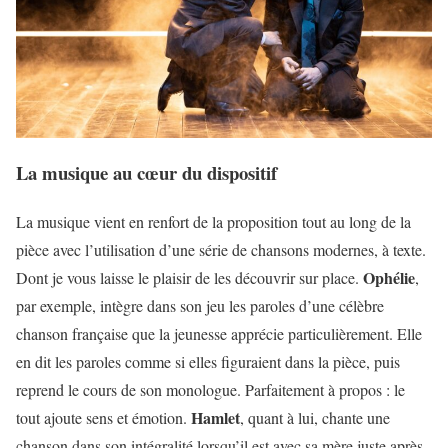
La musique au cœur du dispositif
La musique vient en renfort de la proposition tout au long de la
pièce avec l’utilisation d’une série de chansons modernes, à texte.
Ophélie
Dont je vous laisse le plaisir de les découvrir sur place.
,
par exemple, intègre dans son jeu les paroles d’une célèbre
chanson française que la jeunesse apprécie particulièrement. Elle
en dit les paroles comme si elles figuraient dans la pièce, puis
reprend le cours de son monologue. Parfaitement à propos : le
Hamlet
tout ajoute sens et émotion.
, quant à lui, chante une
chanson dans son intégralité lorsqu’il est avec sa mère juste après