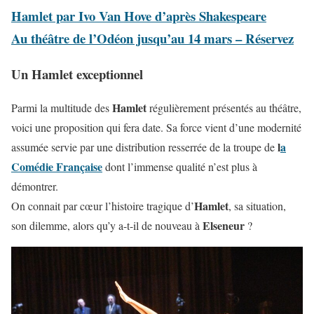
Hamlet par Ivo Van Hove d’après Shakespeare
Au théâtre de l’Odéon jusqu’au 14 mars – Réservez
Un Hamlet exceptionnel
Hamlet
Parmi la multitude des
régulièrement présentés au théâtre,
voici une proposition qui fera date. Sa force vient d’une modernité
l
a
assumée servie par une distribution resserrée de la troupe de
Comédie Française
dont l’immense qualité n’est plus à
démontrer.
Hamlet
On connait par cœur l’histoire tragique d’
, sa situation,
Elseneur
son dilemme, alors qu’y a-t-il de nouveau à
?