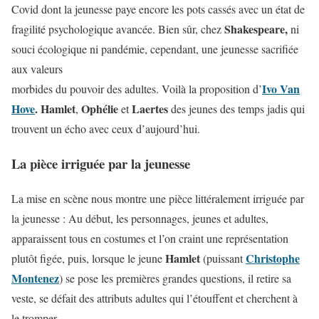
Covid dont la jeunesse paye encore les pots cassés avec un état de
Shakespeare,
fragilité psychologique avancée. Bien sûr, chez
ni
souci écologique ni pandémie, cependant, une jeunesse sacrifiée
aux valeurs
Ivo Van
morbides du pouvoir des adultes. Voilà la proposition d’
Hove
. Hamlet
Ophélie
Laertes
,
et
des jeunes des temps jadis qui
trouvent un écho avec ceux d’aujourd’hui.
La pièce irriguée par la jeunesse
La mise en scène nous montre une pièce littéralement irriguée par
la jeunesse : Au début, les personnages, jeunes et adultes,
apparaissent tous en costumes et l’on craint une représentation
Hamlet
Christophe
plutôt figée, puis, lorsque le jeune
(puissant
Montenez
) se pose les premières grandes questions, il retire sa
veste, se défait des attributs adultes qui l’étouffent et cherchent à
le tromper.