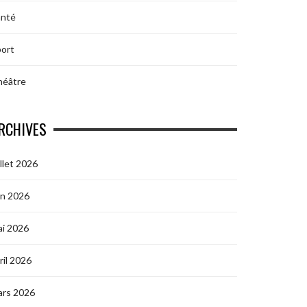
anté
ort
héâtre
RCHIVES
illet 2026
in 2026
i 2026
ril 2026
ars 2026