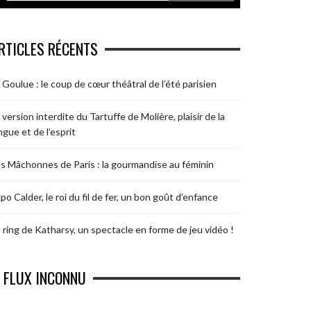
RTICLES RÉCENTS
 Goulue : le coup de cœur théâtral de l’été parisien
 version interdite du Tartuffe de Molière, plaisir de la
ngue et de l’esprit
s Mâchonnes de Paris : la gourmandise au féminin
po Calder, le roi du fil de fer, un bon goût d’enfance
 ring de Katharsy, un spectacle en forme de jeu vidéo !
FLUX INCONNU