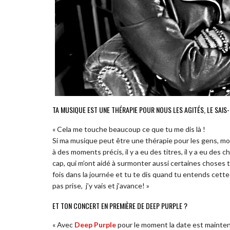
TA MUSIQUE EST UNE THÉRAPIE POUR NOUS LES AGITÉS, LE SAIS
« Cela me touche beaucoup ce que tu me dis là !
Si ma musique peut être une thérapie pour les gens, moi
à des moments précis, il y a eu des titres, il y a eu des
cap, qui m’ont aidé à surmonter aussi certaines choses t
fois dans la journée et tu te dis quand tu entends cette c
pas prise, j’y vais et j’avance! »
ET TON CONCERT EN PREMIÈRE DE DEEP PURPLE ?
« Avec
Deep Purple
pour le moment la date est mainten