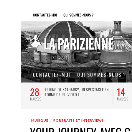
CONTACTEZ-MOI
QUI SOMMES-NOUS ?
CONTACTEZ-MOI
QUI SOMMES-NOUS ?
28
14
L DE FER, UN
LE RING DE KATHARSY, UN SPECTACLE EN
FORME DE JEU VIDÉO !
MAI 2026
MAI 2026
MUSIQUE
PORTRAITS ET INTERVIEWS