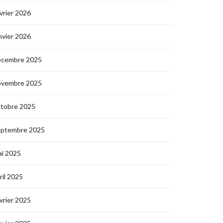
vrier 2026
nvier 2026
écembre 2025
ovembre 2025
ctobre 2025
eptembre 2025
i 2025
ril 2025
vrier 2025