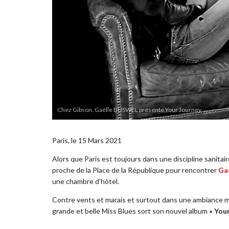
Chez Gibson, Gaëlle BUSWEL présente Your Journey
Paris, le 15 Mars 2021
Alors que Paris est toujours dans une discipline sanitair
proche de la Place de la République pour rencontrer
Ga
une chambre d’hôtel.
Contre vents et marais et surtout dans une ambiance m
grande et belle Miss Blues sort son nouvel album
« You