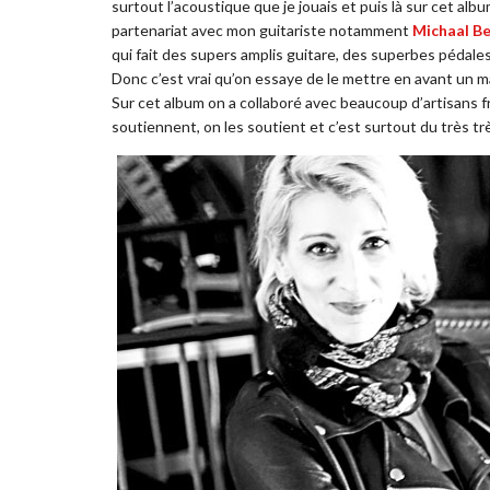
surtout l’acoustique que je jouais et puis là sur cet alb
partenariat avec mon guitariste notamment
Michaal Be
qui fait des supers amplis guitare, des superbes pédale
Donc c’est vrai qu’on essaye de le mettre en avant un 
Sur cet album on a collaboré avec beaucoup d’artisans f
soutiennent, on les soutient et c’est surtout du très tr