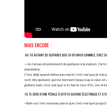
MAIS ENCORE :
AS-TU AUTANT DE GUITARES QUE LÀ OÙ NOUS SOMMES, CHEZ G
« Je n’ai pas énormément de guitares à la maison. J’ai t
mandoline.
C’est déjà quand même pas mal et c’est vrai que je n’ai pa
sont des guitares qui me tiennent beaucoup à cœur et q
guitare mais c’est vrai que si tu fais le tour d’ici,
j’en ai 
TU TE SERS D’UNE PÉDALE À EFFETS GUITARE ÉLECTRIQUE ET C’E
« Bah oui c’est nouveau parce que c’est vrai que jusqu’à