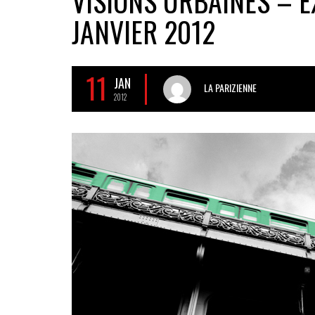
VISIONS URBAINES – E
JANVIER 2012
11
JAN
LA PARIZIENNE
2012