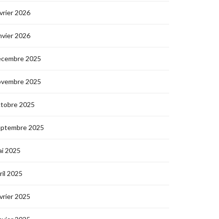
vrier 2026
nvier 2026
écembre 2025
ovembre 2025
ctobre 2025
eptembre 2025
i 2025
ril 2025
vrier 2025