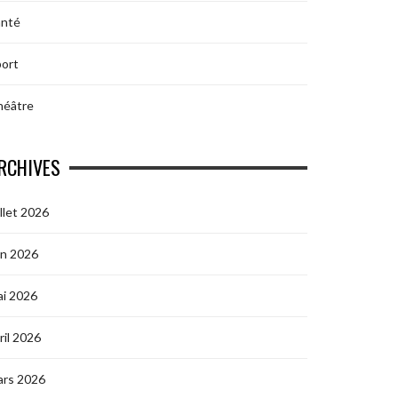
anté
ort
héâtre
RCHIVES
illet 2026
in 2026
i 2026
ril 2026
ars 2026