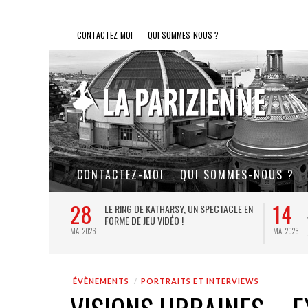
CONTACTEZ-MOI
QUI SOMMES-NOUS ?
CONTACTEZ-MOI
QUI SOMMES-NOUS ?
28
14
L DE FER, UN
LE RING DE KATHARSY, UN SPECTACLE EN
FORME DE JEU VIDÉO !
MAI 2026
MAI 2026
ÉVÈNEMENTS
PORTRAITS ET INTERVIEWS