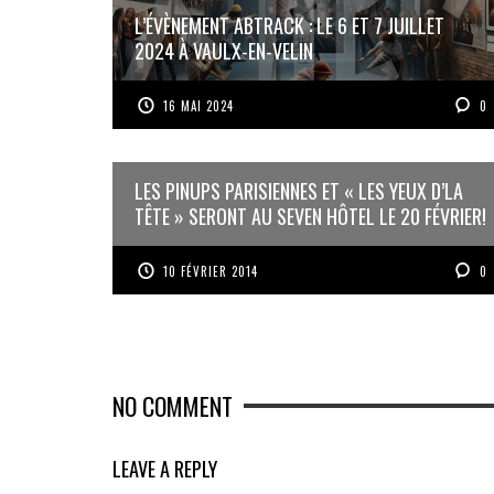
L’ÉVÈNEMENT ABTRACK : LE 6 ET 7 JUILLET
2024 À VAULX-EN-VELIN
16 MAI 2024
0
LES PINUPS PARISIENNES ET « LES YEUX D’LA
TÊTE » SERONT AU SEVEN HÔTEL LE 20 FÉVRIER!
10 FÉVRIER 2014
0
NO COMMENT
LEAVE A REPLY