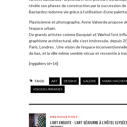
révèle ses phases de construction par la succession d
Bastardoz redonne vie grâce à l’utilisation d’une palet
Plasticienne et photographe, Anne Valverde propose d
l’espace urbain.
De grands artistes comme Basquiat et Warhol l’ont influ
graphisme architectural, elle s’est intéressée, depuis 
Paris, Londres . Une vision de l’espace inconventionnelle
de bas, et la ville même semble vécue et ressentie à tra
[nggallery id=16]
TAGS:
ART
DESSINS
GALERIE
MARK HACHE
VISIONS URBAINES
PREVIOUS POST
L'ART ENSUITE - L'ART SÉJOURNE À L'HÔTEL ELYSÉE