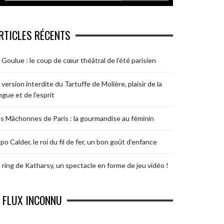
RTICLES RÉCENTS
 Goulue : le coup de cœur théâtral de l’été parisien
 version interdite du Tartuffe de Molière, plaisir de la
ngue et de l’esprit
s Mâchonnes de Paris : la gourmandise au féminin
po Calder, le roi du fil de fer, un bon goût d’enfance
 ring de Katharsy, un spectacle en forme de jeu vidéo !
FLUX INCONNU