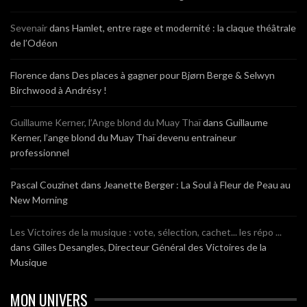
Sevenair
dans
Hamlet, entre rage et modernité : la claque théâtrale
de l’Odéon
Florence
dans
Des places à gagner pour Bjørn Berge & Selwyn
Birchwood à Andrésy !
Guillaume Kerner, l’Ange blond du Muay Thaï
dans
Guillaume
Kerner, l’ange blond du Muay Thaï devenu entraineur
professionnel
Pascal Couzinet
dans
Jeanette Berger : La Soul à Fleur de Peau au
New Morning
Les Victoires de la musique : vote, sélection, cachet... les répo ...
dans
Gilles Desangles, Directeur Général des Victoires de la
Musique
MON UNIVERS