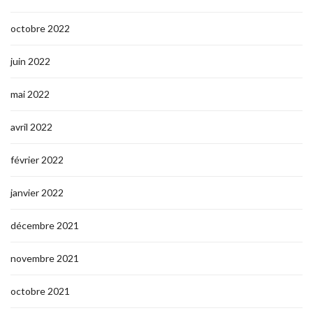
octobre 2022
juin 2022
mai 2022
avril 2022
février 2022
janvier 2022
décembre 2021
novembre 2021
octobre 2021