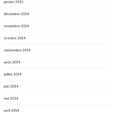
janvier 2015
décembre 2014
novembre 2014
octobre 2014
septembre 2014
août 2014
juillet 2014
juin 2014
mai 2014
avril 2014