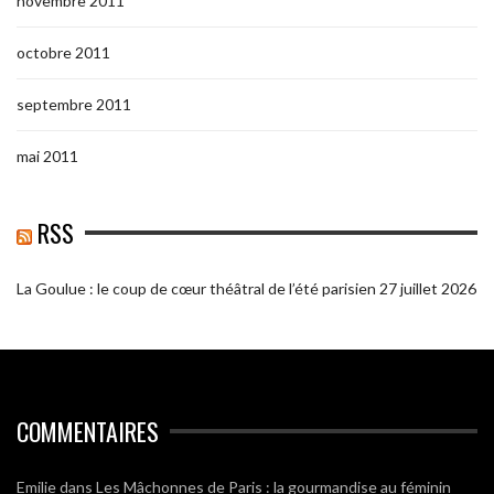
novembre 2011
octobre 2011
septembre 2011
mai 2011
RSS
La Goulue : le coup de cœur théâtral de l’été parisien
27 juillet 2026
COMMENTAIRES
Emilie
dans
Les Mâchonnes de Paris : la gourmandise au féminin