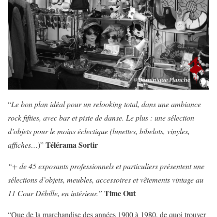
“
Le bon plan idéal pour un relooking total, dans une ambiance
rock fifties, avec bar et piste de danse. Le plus : une sélection
d’objets pour le moins éclectique (lunettes, bibelots, vinyles,
Télérama Sortir
affiches…
)”
“+ de 45 exposants professionnels et particuliers présentent une
sélections d’objets, meubles, accessoires et vêtements vintage au
Time Out
11 Cour Débille, en intérieur.”
“Que de la marchandise des années 1900 à 1980, de quoi trouver