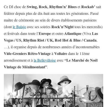
Swing, Rock, Rhythm’n’ Blues
Rockab’
Ce DJ choc de
et
sait
fédérer depuis plus de dix-huit ans toutes les générations. Passé
maître de cérémonie au sein de divers établissements parisiens
Rock’n’Night
(dont
le Balajo
avec ses soirées
tous les mercredis)
Europe
Atlantique
Las
et festivals dans toute l’
et outre-
(Viva
Vegas / US, Rhythm Riot / UK, Red Hot & Blue / Canada
,
…), il organise depuis de nombreuses années d’incontournables
Vide-Greniers Rétro-Vintage
Voltaire
à
dans le 11ème
“Le Marché de Noël
arrondissement et à
la Bellevilloise
avec
Vintage de Ménilmontant”
.