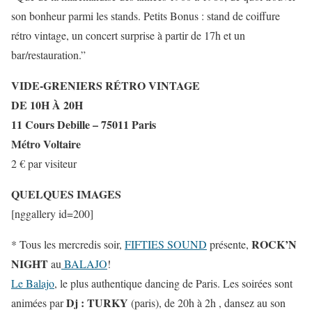
son bonheur parmi les stands. Petits Bonus : stand de coiffure
rétro vintage, un concert surprise à partir de 17h et un
bar/restauration.”
VIDE-GRENIERS RÉTRO VINTAGE
DE 10H À 20H
11 Cours Debille – 75011 Paris
Métro Voltaire
2 € par visiteur
QUELQUES IMAGES
[nggallery id=200]
ROCK’N
* Tous les mercredis soir,
FIFTIES SOUND
présente,
NIGHT
au
BALAJO
!
Le Balajo
, le plus authentique dancing de Paris. Les soirées sont
Dj : TURKY
animées par
(paris), de 20h à 2h , dansez au son