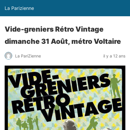
La Parizienne
Vide-greniers Rétro Vintage
dimanche 31 Août, métro Voltaire
La PariZienne
il y a 12 ans