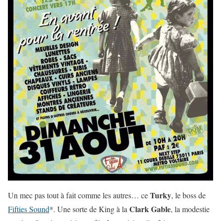
Turky
Un mec pas tout à fait comme les autres… ce
, le boss de
Clark Gable
Fifties Sound
*. Une sorte de King à la
, la modestie