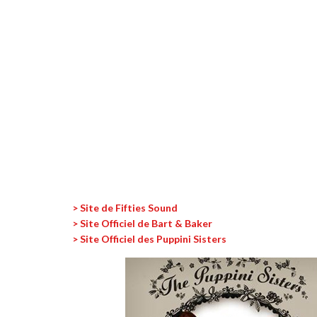
> Site de Fifties Sound
> Site Officiel de Bart & Baker
> Site Officiel des Puppini Sisters