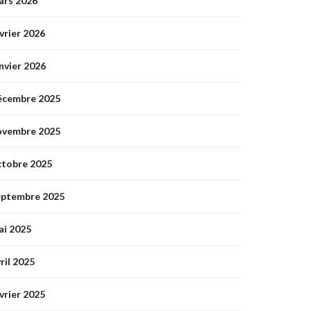
ars 2026
vrier 2026
nvier 2026
écembre 2025
ovembre 2025
ctobre 2025
eptembre 2025
ai 2025
ril 2025
vrier 2025