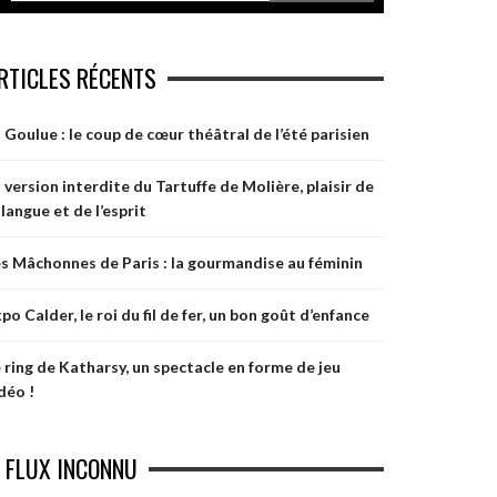
RTICLES RÉCENTS
 Goulue : le coup de cœur théâtral de l’été parisien
 version interdite du Tartuffe de Molière, plaisir de
 langue et de l’esprit
s Mâchonnes de Paris : la gourmandise au féminin
po Calder, le roi du fil de fer, un bon goût d’enfance
 ring de Katharsy, un spectacle en forme de jeu
déo !
FLUX INCONNU