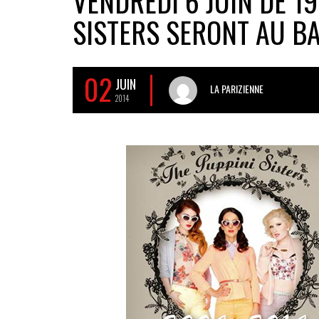
VENDREDI 6 JUIN DE 19
SISTERS SERONT AU BA
02
JUIN
LA PARIZIENNE
2014