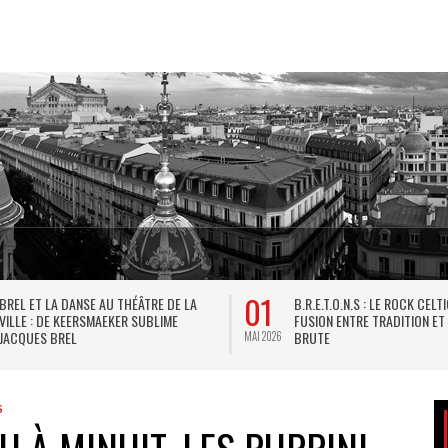
01
BREL ET LA DANSE AU THÉÂTRE DE LA
B.R.E.T.O.N.S : LE ROCK CELT
VILLE : DE KEERSMAEKER SUBLIME
FUSION ENTRE TRADITION ET
JACQUES BREL
BRUTE
MAI 2026
S