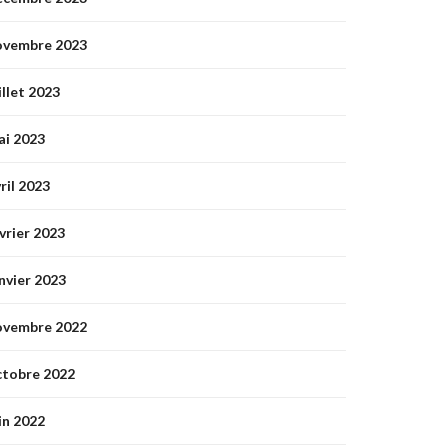
ovembre 2023
illet 2023
ai 2023
ril 2023
vrier 2023
nvier 2023
ovembre 2022
ctobre 2022
in 2022