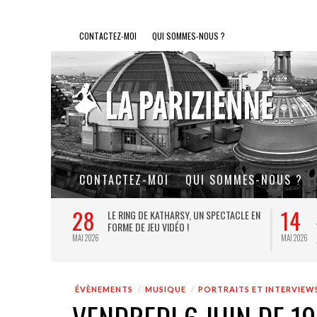
CONTACTEZ-MOI
QUI SOMMES-NOUS ?
CONTACTEZ-MOI
QUI SOMMES-NOUS ?
28
14
L DE FER, UN
LE RING DE KATHARSY, UN SPECTACLE EN
FORME DE JEU VIDÉO !
MAI 2026
MAI 2026
ÉVÈNEMENTS
MUSIQUE
PORTRAITS ET INTERVIEW