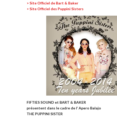
> Site Officiel de Bart & Baker
> Site Officiel des Puppini Sisters
FIFTIES SOUND et BART & BAKER
présentent dans le cadre de l’ Apero Balajo
THE PUPPINI SISTER