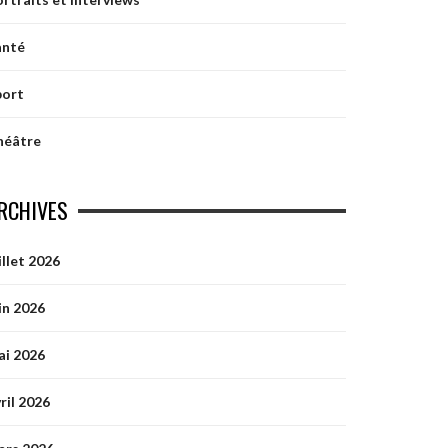
anté
port
héâtre
RCHIVES
illet 2026
in 2026
ai 2026
ril 2026