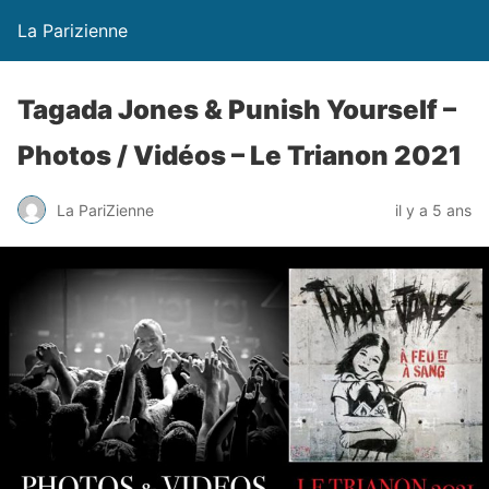
La Parizienne
Tagada Jones & Punish Yourself –
Photos / Vidéos – Le Trianon 2021
La PariZienne
il y a 5 ans