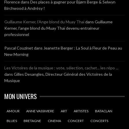
Florence
dans
Des places à gagner pour Bjørn Berge & Selwyn
Birchwood à Andrésy !
Guillaume Kerner, l’Ange blond du Muay Thaï
dans
Guillaume
Kerner, l’ange blond du Muay Thaï devenu entraineur
professionnel
Pascal Couzinet
dans
Jeanette Berger : La Soul à Fleur de Peau au
New Morning
Les Victoires de la musique : vote, sélection, cachet... les répo ...
dans
Gilles Desangles, Directeur Général des Victoires de la
Musique
MON UNIVERS
AMOUR
ANNE VASSIVIERE
ART
ARTISTES
BATACLAN
BLUES
BRETAGNE
CINEMA
CONCERT
CONCERTS