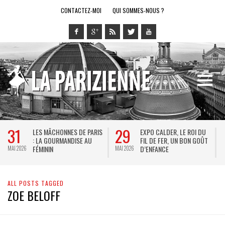
CONTACTEZ-MOI
QUI SOMMES-NOUS ?
31
29
LES MÂCHONNES DE PARIS
EXPO CALDER, LE ROI DU
: LA GOURMANDISE AU
FIL DE FER, UN BON GOÛT
FÉMININ
D’ENFANCE
MAI 2026
MAI 2026
M
ALL POSTS TAGGED
ZOE BELOFF