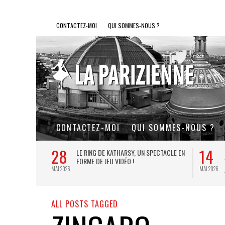
CONTACTEZ-MOI
QUI SOMMES-NOUS ?
CONTACTEZ-MOI
QUI SOMMES-NOUS ?
28
14
L DE FER, UN
LE RING DE KATHARSY, UN SPECTACLE EN
FORME DE JEU VIDÉO !
MAI 2026
MAI 2026
ALL POSTS TAGGED