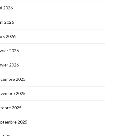
i 2026
ril 2026
ars 2026
vrier 2026
nvier 2026
écembre 2025
ovembre 2025
ctobre 2025
eptembre 2025