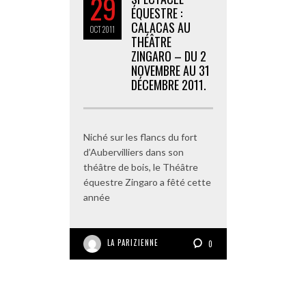
29
ÉQUESTRE :
CALACAS AU
OCT
2011
THÉÂTRE
ZINGARO – DU 2
NOVEMBRE AU 31
DÉCEMBRE 2011.
Niché sur les flancs du fort
d’Aubervilliers dans son
théâtre de bois, le Théâtre
équestre Zingaro a fêté cette
année
LA PARIZIENNE
0