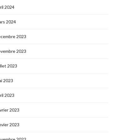
ril 2024
ars 2024
écembre 2023
ovembre 2023
illet 2023
i 2023
ril 2023
vrier 2023
nvier 2023
ovembre 2022