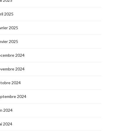
i 2025
ril 2025
vrier 2025
nvier 2025
écembre 2024
ovembre 2024
ctobre 2024
eptembre 2024
in 2024
i 2024