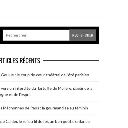
RTICLES RÉCENTS
 Goulue : le coup de cœur théâtral de l’été parisien
 version interdite du Tartuffe de Molière, plaisir de la
ngue et de l’esprit
s Mâchonnes de Paris : la gourmandise au féminin
po Calder, le roi du fil de fer, un bon goût d’enfance