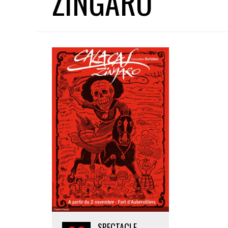
ZINGARO
SPECTACLE