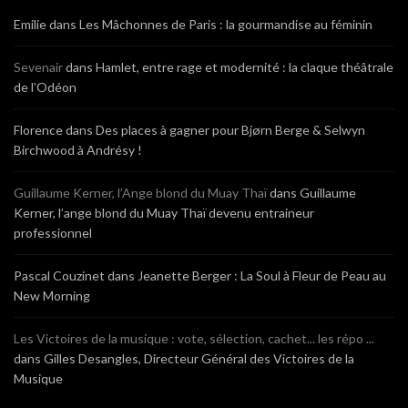
Emilie
dans
Les Mâchonnes de Paris : la gourmandise au féminin
Sevenair
dans
Hamlet, entre rage et modernité : la claque théâtrale
de l’Odéon
Florence
dans
Des places à gagner pour Bjørn Berge & Selwyn
Birchwood à Andrésy !
Guillaume Kerner, l’Ange blond du Muay Thaï
dans
Guillaume
Kerner, l’ange blond du Muay Thaï devenu entraineur
professionnel
Pascal Couzinet
dans
Jeanette Berger : La Soul à Fleur de Peau au
New Morning
Les Victoires de la musique : vote, sélection, cachet... les répo ...
dans
Gilles Desangles, Directeur Général des Victoires de la
Musique