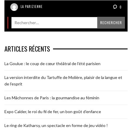
LA PARIZIENNE
0
ARTICLES RÉCENTS
La Goulue : le coup de cœur théâtral de l’été parisien
La version interdite du Tartuffe de Molière, plaisir de la langue et
de l’esprit
Les Mâchonnes de Paris : la gourmandise au féminin
Expo Calder, le roi du fil de fer, un bon goût d’enfance
Le ring de Katharsy, un spectacle en forme de jeu vidéo !