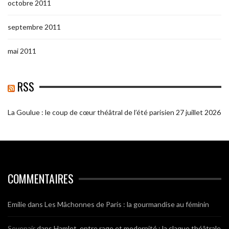
octobre 2011
septembre 2011
mai 2011
RSS
La Goulue : le coup de cœur théâtral de l’été parisien
27 juillet 2026
COMMENTAIRES
Emilie
dans
Les Mâchonnes de Paris : la gourmandise au féminin
Sevenair
dans
Hamlet, entre rage et modernité : la claque théâtrale