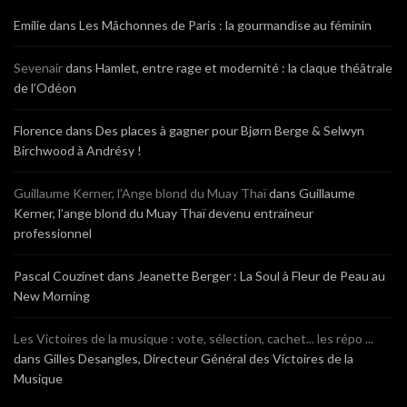
Emilie
dans
Les Mâchonnes de Paris : la gourmandise au féminin
Sevenair
dans
Hamlet, entre rage et modernité : la claque théâtrale
de l’Odéon
Florence
dans
Des places à gagner pour Bjørn Berge & Selwyn
Birchwood à Andrésy !
Guillaume Kerner, l’Ange blond du Muay Thaï
dans
Guillaume
Kerner, l’ange blond du Muay Thaï devenu entraineur
professionnel
Pascal Couzinet
dans
Jeanette Berger : La Soul à Fleur de Peau au
New Morning
Les Victoires de la musique : vote, sélection, cachet... les répo ...
dans
Gilles Desangles, Directeur Général des Victoires de la
Musique