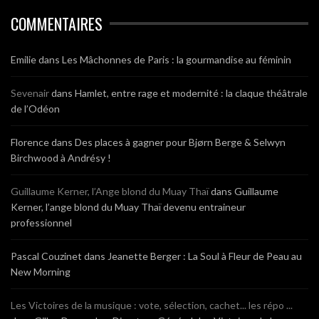
COMMENTAIRES
Emilie
dans
Les Mâchonnes de Paris : la gourmandise au féminin
Sevenair
dans
Hamlet, entre rage et modernité : la claque théâtrale
de l’Odéon
Florence
dans
Des places à gagner pour Bjørn Berge & Selwyn
Birchwood à Andrésy !
Guillaume Kerner, l’Ange blond du Muay Thaï
dans
Guillaume
Kerner, l’ange blond du Muay Thaï devenu entraineur
professionnel
Pascal Couzinet
dans
Jeanette Berger : La Soul à Fleur de Peau au
New Morning
Les Victoires de la musique : vote, sélection, cachet... les répo ...