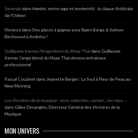
Sevenair
dans
Hamlet, entre rage et modernité : la claque théâtrale
de l’Odéon
Florence
dans
Des places à gagner pour Bjørn Berge & Selwyn
Birchwood à Andrésy !
Guillaume Kerner, l’Ange blond du Muay Thaï
dans
Guillaume
Kerner, l’ange blond du Muay Thaï devenu entraineur
professionnel
Pascal Couzinet
dans
Jeanette Berger : La Soul à Fleur de Peau au
New Morning
Les Victoires de la musique : vote, sélection, cachet... les répo ...
dans
Gilles Desangles, Directeur Général des Victoires de la
Musique
MON UNIVERS