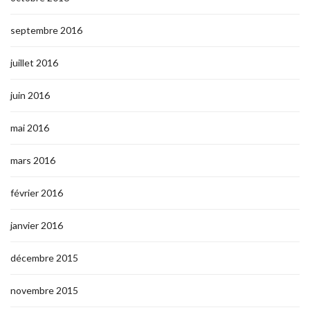
septembre 2016
juillet 2016
juin 2016
mai 2016
mars 2016
février 2016
janvier 2016
décembre 2015
novembre 2015