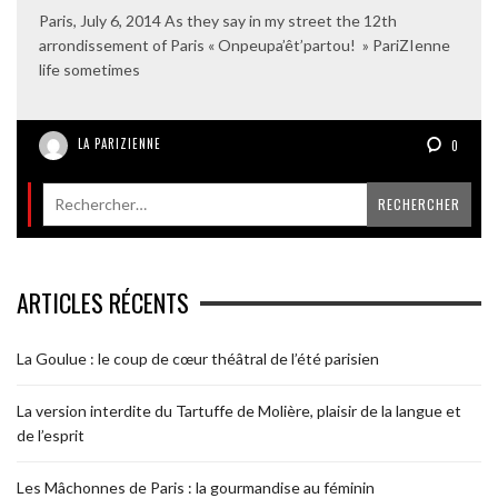
Paris, July 6, 2014 As they say in my street the 12th
arrondissement of Paris « Onpeupa’êt’partou! » PariZIenne
life sometimes
LA PARIZIENNE
0
ARTICLES RÉCENTS
La Goulue : le coup de cœur théâtral de l’été parisien
La version interdite du Tartuffe de Molière, plaisir de la langue et
de l’esprit
Les Mâchonnes de Paris : la gourmandise au féminin