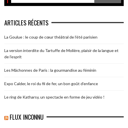
ARTICLES RÉCENTS
La Goulue : le coup de cœur théâtral de l’été parisien
La version interdite du Tartuffe de Molière, plaisir de la langue et
de l’esprit
Les Mâchonnes de Paris : la gourmandise au féminin
Expo Calder, le roi du fil de fer, un bon goût d’enfance
Le ring de Katharsy, un spectacle en forme de jeu vidéo !
FLUX INCONNU