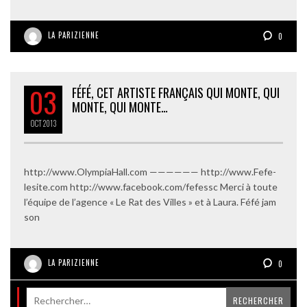
LA PARIZIENNE
0
03
FÉFÉ, CET ARTISTE FRANÇAIS QUI MONTE, QUI
MONTE, QUI MONTE…
OCT
2013
http://www.OlympiaHall.com —————— http://www.Fefe-
lesite.com http://www.facebook.com/fefessc Merci à toute
l’équipe de l’agence « Le Rat des Villes » et à Laura. Féfé jam
son
LA PARIZIENNE
0