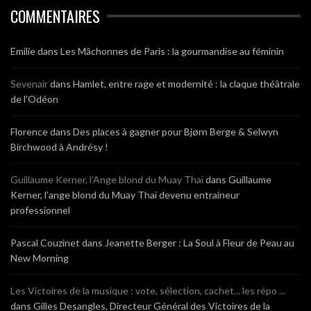
COMMENTAIRES
Emilie
dans
Les Mâchonnes de Paris : la gourmandise au féminin
Sevenair
dans
Hamlet, entre rage et modernité : la claque théâtrale
de l’Odéon
Florence
dans
Des places à gagner pour Bjørn Berge & Selwyn
Birchwood à Andrésy !
Guillaume Kerner, l’Ange blond du Muay Thaï
dans
Guillaume
Kerner, l’ange blond du Muay Thaï devenu entraineur
professionnel
Pascal Couzinet
dans
Jeanette Berger : La Soul à Fleur de Peau au
New Morning
Les Victoires de la musique : vote, sélection, cachet... les répo ...
dans
Gilles Desangles, Directeur Général des Victoires de la