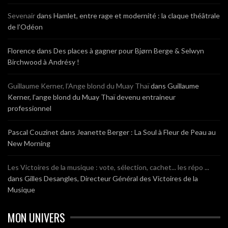
Sevenair
dans
Hamlet, entre rage et modernité : la claque théâtrale
de l’Odéon
Florence
dans
Des places à gagner pour Bjørn Berge & Selwyn
Birchwood à Andrésy !
Guillaume Kerner, l’Ange blond du Muay Thaï
dans
Guillaume
Kerner, l’ange blond du Muay Thaï devenu entraineur
professionnel
Pascal Couzinet
dans
Jeanette Berger : La Soul à Fleur de Peau au
New Morning
Les Victoires de la musique : vote, sélection, cachet... les répo ...
dans
Gilles Desangles, Directeur Général des Victoires de la
Musique
MON UNIVERS