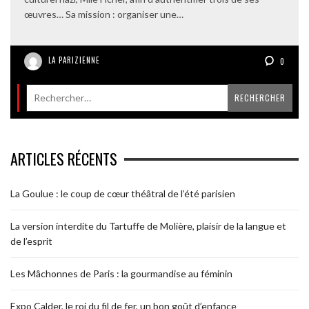
œuvres… Sa mission : organiser une…
LA PARIZIENNE
0
ARTICLES RÉCENTS
La Goulue : le coup de cœur théâtral de l’été parisien
La version interdite du Tartuffe de Molière, plaisir de la langue et
de l’esprit
Les Mâchonnes de Paris : la gourmandise au féminin
Expo Calder, le roi du fil de fer, un bon goût d’enfance