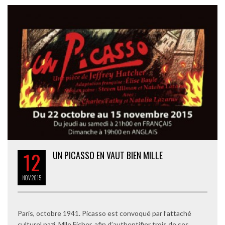
12
UN PICASSO EN VAUT BIEN MILLE
NOV
2015
Paris, octobre 1941. Picasso est convoqué par l’attaché
culturel nazi, Mlle Ficher, afin d’authentifier trois de ses