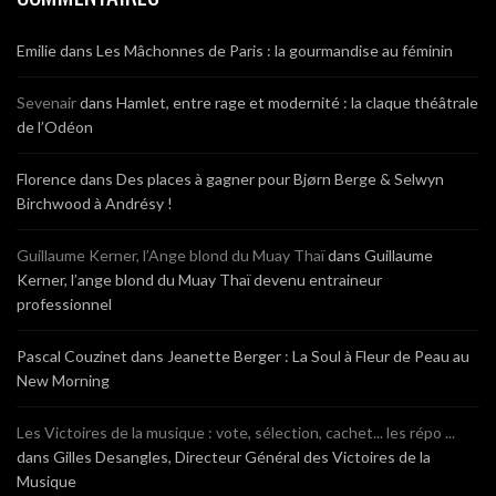
Emilie
dans
Les Mâchonnes de Paris : la gourmandise au féminin
Sevenair
dans
Hamlet, entre rage et modernité : la claque théâtrale
de l’Odéon
Florence
dans
Des places à gagner pour Bjørn Berge & Selwyn
Birchwood à Andrésy !
Guillaume Kerner, l’Ange blond du Muay Thaï
dans
Guillaume
Kerner, l’ange blond du Muay Thaï devenu entraineur
professionnel
Pascal Couzinet
dans
Jeanette Berger : La Soul à Fleur de Peau au
New Morning
Les Victoires de la musique : vote, sélection, cachet... les répo ...
dans
Gilles Desangles, Directeur Général des Victoires de la
Musique