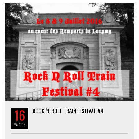
16
ROCK ‘N’ ROLL TRAIN FESTIVAL #4
MAI
2016