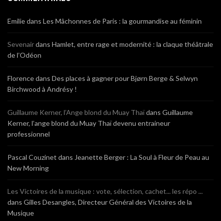
Emilie
dans
Les Mâchonnes de Paris : la gourmandise au féminin
Sevenair
dans
Hamlet, entre rage et modernité : la claque théâtrale
de l’Odéon
Florence
dans
Des places à gagner pour Bjørn Berge & Selwyn
Birchwood à Andrésy !
Guillaume Kerner, l’Ange blond du Muay Thaï
dans
Guillaume
Kerner, l’ange blond du Muay Thaï devenu entraineur
professionnel
Pascal Couzinet
dans
Jeanette Berger : La Soul à Fleur de Peau au
New Morning
Les Victoires de la musique : vote, sélection, cachet... les répo ...
dans
Gilles Desangles, Directeur Général des Victoires de la
Musique