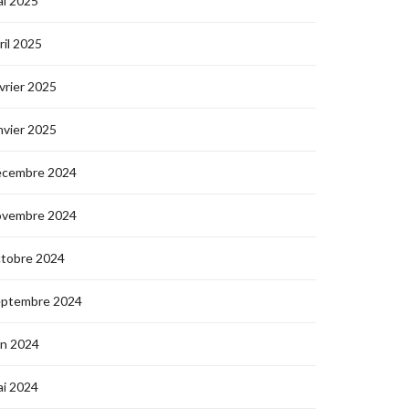
i 2025
ril 2025
vrier 2025
nvier 2025
écembre 2024
ovembre 2024
ctobre 2024
eptembre 2024
in 2024
i 2024