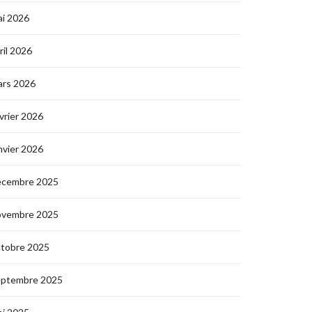
i 2026
ril 2026
ars 2026
vrier 2026
nvier 2026
écembre 2025
ovembre 2025
ctobre 2025
eptembre 2025