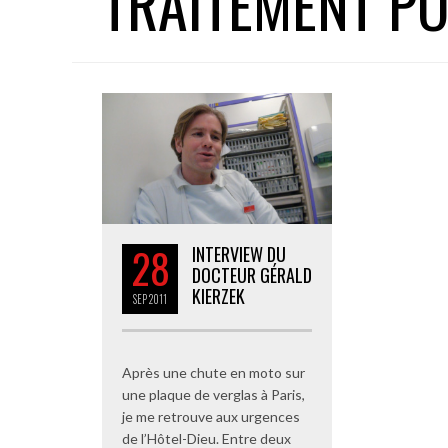
TRAITEMENT PO
28
INTERVIEW DU
DOCTEUR GÉRALD
KIERZEK
SEP
2011
Après une chute en moto sur
une plaque de verglas à Paris,
je me retrouve aux urgences
de l’Hôtel-Dieu. Entre deux