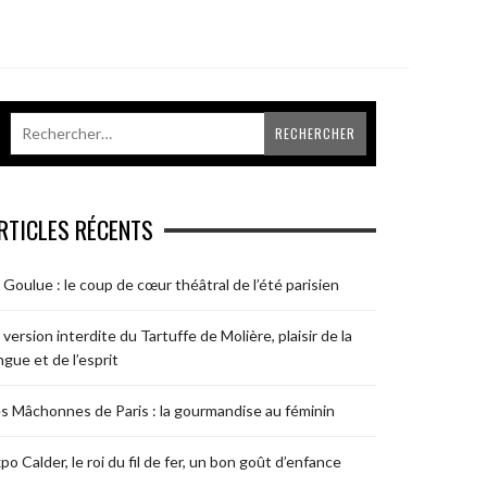
RTICLES RÉCENTS
 Goulue : le coup de cœur théâtral de l’été parisien
 version interdite du Tartuffe de Molière, plaisir de la
ngue et de l’esprit
s Mâchonnes de Paris : la gourmandise au féminin
po Calder, le roi du fil de fer, un bon goût d’enfance