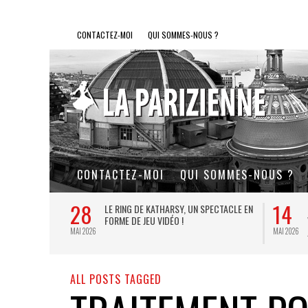
CONTACTEZ-MOI
QUI SOMMES-NOUS ?
CONTACTEZ-MOI
QUI SOMMES-NOUS ?
28
14
L DE FER, UN
LE RING DE KATHARSY, UN SPECTACLE EN
FORME DE JEU VIDÉO !
MAI 2026
MAI 2026
ALL POSTS TAGGED