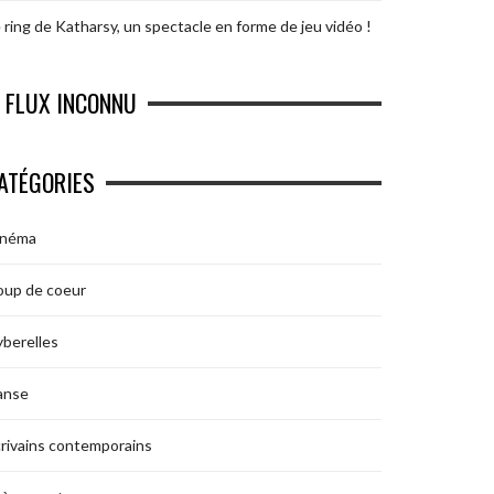
 ring de Katharsy, un spectacle en forme de jeu vidéo !
FLUX INCONNU
ATÉGORIES
inéma
oup de coeur
berelles
anse
rivains contemporains