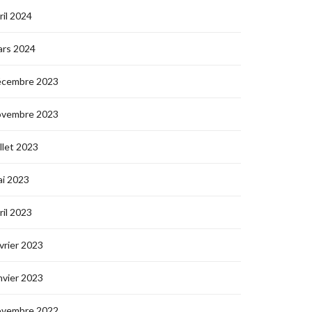
ril 2024
ars 2024
écembre 2023
ovembre 2023
illet 2023
i 2023
ril 2023
vrier 2023
nvier 2023
ovembre 2022