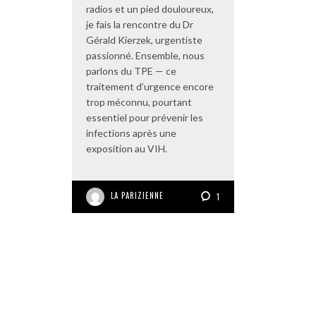
radios et un pied douloureux,
je fais la rencontre du Dr
Gérald Kierzek, urgentiste
passionné. Ensemble, nous
parlons du TPE — ce
traitement d’urgence encore
trop méconnu, pourtant
essentiel pour prévenir les
infections après une
exposition au VIH.
LA PARIZIENNE
1