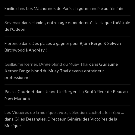
Emilie
dans
Les Mâchonnes de Paris : la gourmandise au féminin
Sevenair
dans
Hamlet, entre rage et modernité : la claque théâtrale
de l’Odéon
Florence
dans
Des places à gagner pour Bjørn Berge & Selwyn
Birchwood à Andrésy !
Guillaume Kerner, l’Ange blond du Muay Thaï
dans
Guillaume
Kerner, l’ange blond du Muay Thaï devenu entraineur
professionnel
Pascal Couzinet
dans
Jeanette Berger : La Soul à Fleur de Peau au
New Morning
Les Victoires de la musique : vote, sélection, cachet... les répo ...
dans
Gilles Desangles, Directeur Général des Victoires de la
Musique