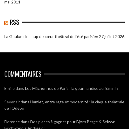
mai 2011
RSS
La Goulue : le coup de cœur théâtral de l’été parisien
27 juillet 2026
COMMENTAIRES
Emilie
dans
Les Mâchonnes de Paris : la gourmandise au féminin
Sevenair
dans
Hamlet, entre rage et modernité : la claque théâtrale
de l’Odéon
Florence
dans
Des places à gagner pour Bjørn Berge & Selwyn
Birchwood à Andrésy !