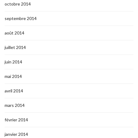
octobre 2014
septembre 2014
août 2014
juillet 2014
juin 2014
mai 2014
avril 2014
mars 2014
février 2014
janvier 2014