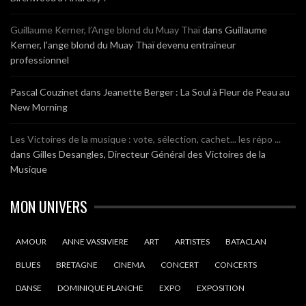
Guillaume Kerner, l’Ange blond du Muay Thaï
dans
Guillaume
Kerner, l’ange blond du Muay Thaï devenu entraineur
professionnel
Pascal Couzinet
dans
Jeanette Berger : La Soul à Fleur de Peau au
New Morning
Les Victoires de la musique : vote, sélection, cachet... les répo ...
dans
Gilles Desangles, Directeur Général des Victoires de la
Musique
MON UNIVERS
AMOUR
ANNE VASSIVIERE
ART
ARTISTES
BATACLAN
BLUES
BRETAGNE
CINEMA
CONCERT
CONCERTS
DANSE
DOMINIQUE PLANCHE
EXPO
EXPOSITION