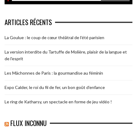
ARTICLES RÉCENTS
La Goulue : le coup de cœur théâtral de l’été parisien
La version interdite du Tartuffe de Molière, plaisir de la langue et
de l’esprit
Les Mâchonnes de Paris : la gourmandise au féminin
Expo Calder, le roi du fil de fer, un bon goût d’enfance
Le ring de Katharsy, un spectacle en forme de jeu vidéo !
FLUX INCONNU