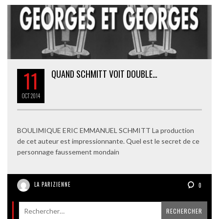
11
QUAND SCHMITT VOIT DOUBLE…
OCT
2014
BOULIMIQUE ERIC EMMANUEL SCHMITT La production
de cet auteur est impressionnante. Quel est le secret de ce
personnage faussement mondain
LA PARIZIENNE
0