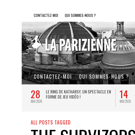
CONTACTEZ-MOI
QUI SOMMES-NOUS ?
CONTACTEZ-MOI
QUI SOMMES-NOUS ?
28
14
L DE FER, UN
LE RING DE KATHARSY, UN SPECTACLE EN
FORME DE JEU VIDÉO !
MAI 2026
MAI 2026
ALL POSTS TAGGED