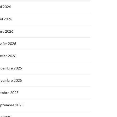
i 2026
ril 2026
ars 2026
vrier 2026
nvier 2026
écembre 2025
ovembre 2025
ctobre 2025
eptembre 2025