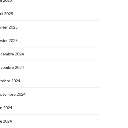
i 2025
ril 2025
vrier 2025
nvier 2025
écembre 2024
ovembre 2024
ctobre 2024
eptembre 2024
in 2024
i 2024