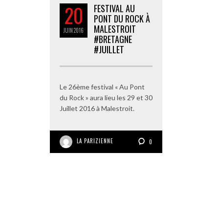
20
FESTIVAL AU
PONT DU ROCK À
MALESTROIT
JUIN
2016
#BRETAGNE
#JUILLET
Le 26ème festival « Au Pont
du Rock » aura lieu les 29 et 30
Juillet 2016 à Malestroit.
LA PARIZIENNE
0