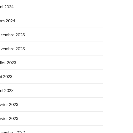
ril 2024
ars 2024
écembre 2023
ovembre 2023
illet 2023
i 2023
ril 2023
vrier 2023
nvier 2023
ovembre 2022