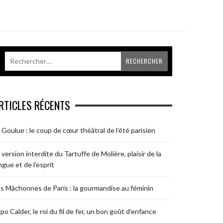
RTICLES RÉCENTS
 Goulue : le coup de cœur théâtral de l’été parisien
 version interdite du Tartuffe de Molière, plaisir de la
ngue et de l’esprit
s Mâchonnes de Paris : la gourmandise au féminin
po Calder, le roi du fil de fer, un bon goût d’enfance