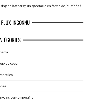
 ring de Katharsy, un spectacle en forme de jeu vidéo !
FLUX INCONNU
ATÉGORIES
inéma
oup de coeur
berelles
anse
rivains contemporains