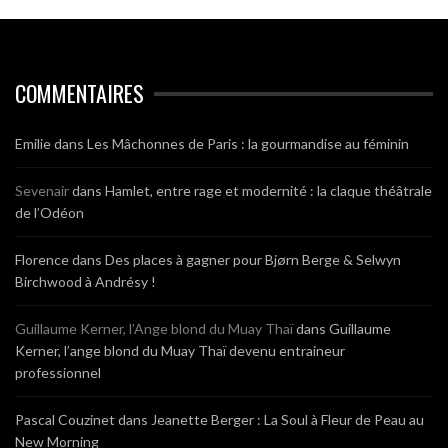
COMMENTAIRES
Emilie
dans
Les Mâchonnes de Paris : la gourmandise au féminin
Sevenair
dans
Hamlet, entre rage et modernité : la claque théâtrale
de l’Odéon
Florence
dans
Des places à gagner pour Bjørn Berge & Selwyn
Birchwood à Andrésy !
Guillaume Kerner, l’Ange blond du Muay Thaï
dans
Guillaume
Kerner, l’ange blond du Muay Thaï devenu entraineur
professionnel
Pascal Couzinet
dans
Jeanette Berger : La Soul à Fleur de Peau au
New Morning