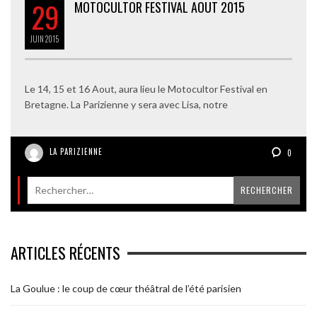
29
MOTOCULTOR FESTIVAL AOUT 2015
JUIN
2015
Le 14, 15 et 16 Aout, aura lieu le Motocultor Festival en
Bretagne. La Parizienne y sera avec Lisa, notre
LA PARIZIENNE
0
ARTICLES RÉCENTS
La Goulue : le coup de cœur théâtral de l’été parisien