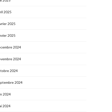
i 2025
ril 2025
vrier 2025
nvier 2025
écembre 2024
ovembre 2024
ctobre 2024
eptembre 2024
in 2024
i 2024