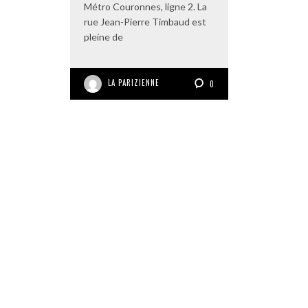
Métro Couronnes, ligne 2. La
rue Jean-Pierre Timbaud est
pleine de
LA PARIZIENNE
0