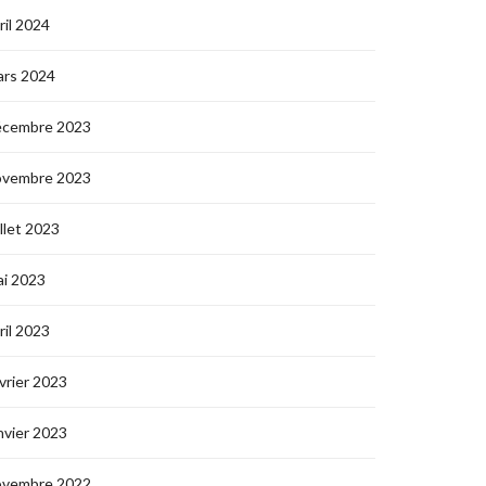
ril 2024
ars 2024
écembre 2023
ovembre 2023
illet 2023
i 2023
ril 2023
vrier 2023
nvier 2023
ovembre 2022