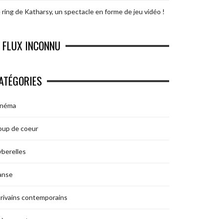
 ring de Katharsy, un spectacle en forme de jeu vidéo !
FLUX INCONNU
ATÉGORIES
inéma
oup de coeur
berelles
anse
rivains contemporains