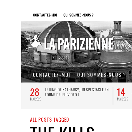
CONTACTEZ-MOI
QUI SOMMES-NOUS ?
CONTACTEZ-MOI
QUI SOMMES-NOUS ?
28
14
L DE FER, UN
LE RING DE KATHARSY, UN SPECTACLE EN
FORME DE JEU VIDÉO !
MAI 2026
MAI 2026
ALL POSTS TAGGED