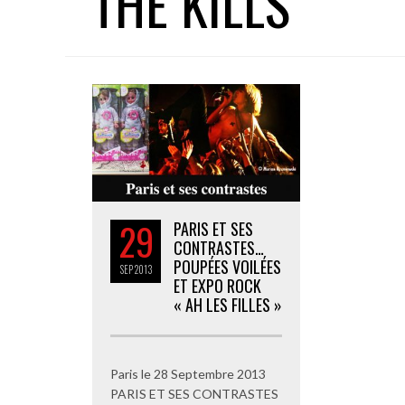
THE KILLS
29
PARIS ET SES
CONTRASTES…
POUPÉES VOILÉES
SEP
2013
ET EXPO ROCK
« AH LES FILLES »
Paris le 28 Septembre 2013
PARIS ET SES CONTRASTES