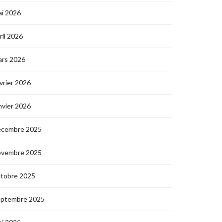
i 2026
ril 2026
ars 2026
vrier 2026
nvier 2026
écembre 2025
ovembre 2025
ctobre 2025
eptembre 2025