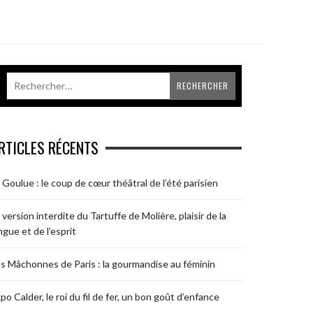
RTICLES RÉCENTS
 Goulue : le coup de cœur théâtral de l’été parisien
 version interdite du Tartuffe de Molière, plaisir de la
ngue et de l’esprit
s Mâchonnes de Paris : la gourmandise au féminin
po Calder, le roi du fil de fer, un bon goût d’enfance