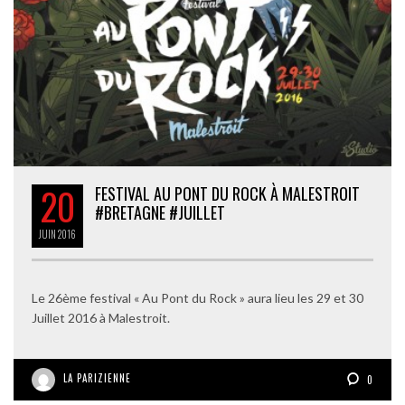
20
FESTIVAL AU PONT DU ROCK À MALESTROIT
#BRETAGNE #JUILLET
JUIN
2016
Le 26ème festival « Au Pont du Rock » aura lieu les 29 et 30
Juillet 2016 à Malestroit.
LA PARIZIENNE
0