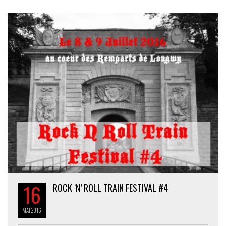
16
ROCK ‘N’ ROLL TRAIN FESTIVAL #4
MAI
2016