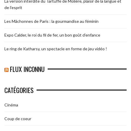
La version interdite du Tartuffe de Molière, plaisir de la langue et
de l’esprit
Les Mâchonnes de Paris : la gourmandise au féminin
Expo Calder, le roi du fil de fer, un bon goût d’enfance
Le ring de Katharsy, un spectacle en forme de jeu vidéo !
FLUX INCONNU
CATÉGORIES
Cinéma
Coup de coeur