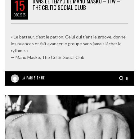
15
DANS LE TEMPO DE MANU MASKO – ITW –
THE CELTIC SOCIAL CLUB
DÉC
2025
« Le batteur, c’est le patron. Celui qui tient le groove, donne
les nuances et fait avancer le groupe sans jamais lâcher le
rythme. »
— Manu Masko, The Celtic Social Club
LA PARIZIENNE
0