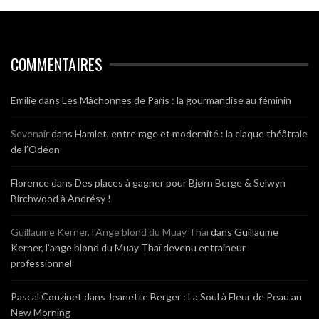
COMMENTAIRES
Emilie
dans
Les Mâchonnes de Paris : la gourmandise au féminin
Sevenair
dans
Hamlet, entre rage et modernité : la claque théâtrale
de l’Odéon
Florence
dans
Des places à gagner pour Bjørn Berge & Selwyn
Birchwood à Andrésy !
Guillaume Kerner, l’Ange blond du Muay Thaï
dans
Guillaume
Kerner, l’ange blond du Muay Thaï devenu entraineur
professionnel
Pascal Couzinet
dans
Jeanette Berger : La Soul à Fleur de Peau au
New Morning