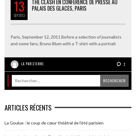
13
THE CLASH EN CONFÉRENCE DE PRESSE AU
PALAIS DES GLACES, PARIS
SEP
2013
Paris, September 12, 2011 Before a selection of journalists
and some fans, Bruno Blum with a T-shirt with a portrait
LA PARIZIENNE
2
ARTICLES RÉCENTS
La Goulue : le coup de cœur théâtral de l’été parisien