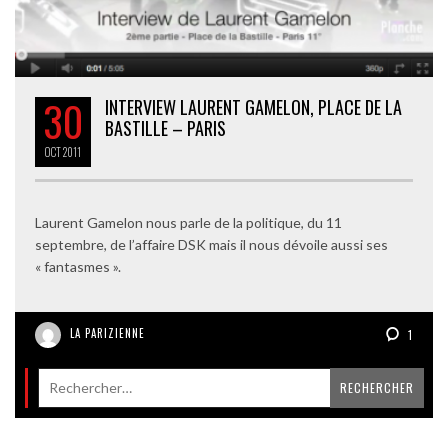
30
INTERVIEW LAURENT GAMELON, PLACE DE LA
BASTILLE – PARIS
OCT
2011
Laurent Gamelon nous parle de la politique, du 11
septembre, de l’affaire DSK mais il nous dévoile aussi ses
« fantasmes ».
LA PARIZIENNE
1