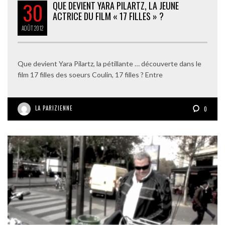
30
QUE DEVIENT YARA PILARTZ, LA JEUNE
ACTRICE DU FILM « 17 FILLES » ?
AOÛT
2012
Que devient Yara Pilartz, la pétillante … découverte dans le
film 17 filles des soeurs Coulin, 17 filles ? Entre
LA PARIZIENNE
0