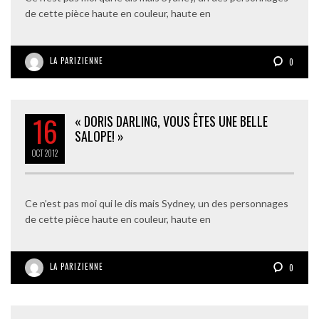
de cette pièce haute en couleur, haute en
LA PARIZIENNE
0
16
« DORIS DARLING, VOUS ÊTES UNE BELLE
SALOPE! »
OCT
2012
Ce n’est pas moi qui le dis mais Sydney, un des personnages
de cette pièce haute en couleur, haute en
LA PARIZIENNE
0