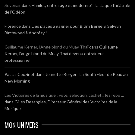
Sevenair
dans
Hamlet, entre rage et modernité : la claque théâtrale
de l’Odéon
Florence
dans
Des places à gagner pour Bjørn Berge & Selwyn
Birchwood à Andrésy !
Guillaume Kerner, l’Ange blond du Muay Thaï
dans
Guillaume
Kerner, l’ange blond du Muay Thaï devenu entraineur
professionnel
Pascal Couzinet
dans
Jeanette Berger : La Soul à Fleur de Peau au
New Morning
Les Victoires de la musique : vote, sélection, cachet... les répo ...
dans
Gilles Desangles, Directeur Général des Victoires de la
Musique
MON UNIVERS