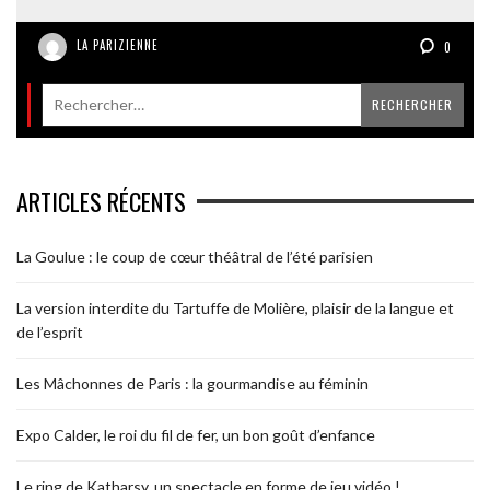
LA PARIZIENNE
0
ARTICLES RÉCENTS
La Goulue : le coup de cœur théâtral de l’été parisien
La version interdite du Tartuffe de Molière, plaisir de la langue et
de l’esprit
Les Mâchonnes de Paris : la gourmandise au féminin
Expo Calder, le roi du fil de fer, un bon goût d’enfance
Le ring de Katharsy, un spectacle en forme de jeu vidéo !