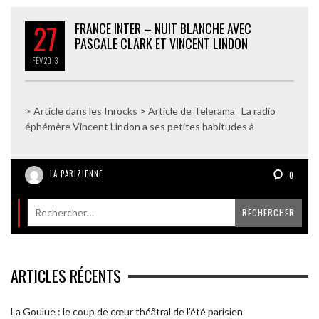
27
FRANCE INTER – NUIT BLANCHE AVEC
PASCALE CLARK ET VINCENT LINDON
FÉV
2013
> Article dans les Inrocks > Article de Telerama La radio
éphémère Vincent Lindon a ses petites habitudes à
LA PARIZIENNE
0
ARTICLES RÉCENTS
La Goulue : le coup de cœur théâtral de l’été parisien