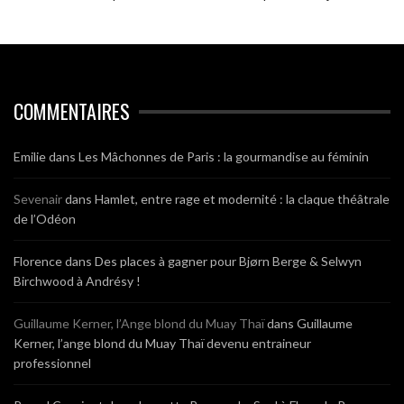
COMMENTAIRES
Emilie
dans
Les Mâchonnes de Paris : la gourmandise au féminin
Sevenair
dans
Hamlet, entre rage et modernité : la claque théâtrale
de l’Odéon
Florence
dans
Des places à gagner pour Bjørn Berge & Selwyn
Birchwood à Andrésy !
Guillaume Kerner, l’Ange blond du Muay Thaï
dans
Guillaume
Kerner, l’ange blond du Muay Thaï devenu entraineur
professionnel