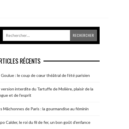
RTICLES RÉCENTS
 Goulue : le coup de cœur théâtral de l’été parisien
 version interdite du Tartuffe de Molière, plaisir de la
ngue et de l’esprit
s Mâchonnes de Paris : la gourmandise au féminin
po Calder, le roi du fil de fer, un bon goût d’enfance