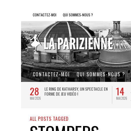
CONTACTEZ-MOI
QUI SOMMES-NOUS ?
CONTACTEZ-MOI
QUI SOMMES-NOUS ?
28
14
L DE FER, UN
LE RING DE KATHARSY, UN SPECTACLE EN
FORME DE JEU VIDÉO !
MAI 2026
MAI 2026
ALL POSTS TAGGED