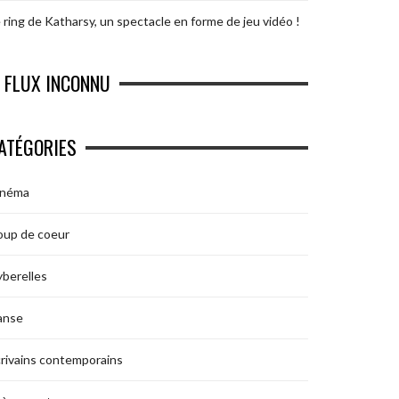
 ring de Katharsy, un spectacle en forme de jeu vidéo !
FLUX INCONNU
ATÉGORIES
inéma
oup de coeur
berelles
anse
rivains contemporains