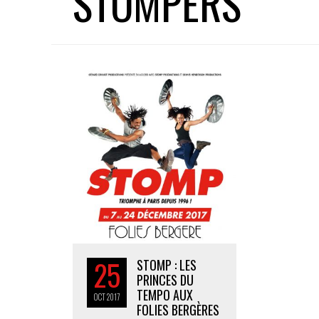
STOMPERS
25
STOMP : LES
PRINCES DU
TEMPO AUX
OCT
2017
FOLIES BERGÈRES