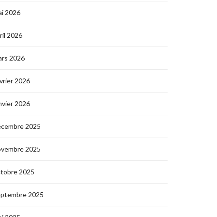
i 2026
ril 2026
ars 2026
vrier 2026
nvier 2026
écembre 2025
ovembre 2025
ctobre 2025
eptembre 2025