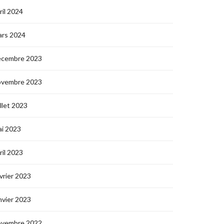
ril 2024
ars 2024
écembre 2023
ovembre 2023
illet 2023
i 2023
ril 2023
vrier 2023
nvier 2023
ovembre 2022