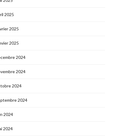
i 2025
ril 2025
vrier 2025
nvier 2025
écembre 2024
ovembre 2024
ctobre 2024
eptembre 2024
in 2024
i 2024