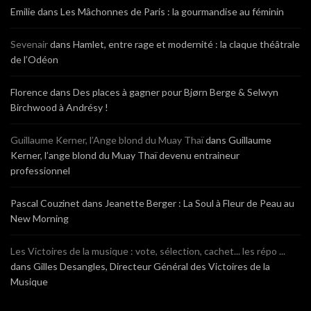
Emilie
dans
Les Mâchonnes de Paris : la gourmandise au féminin
Sevenair
dans
Hamlet, entre rage et modernité : la claque théâtrale
de l’Odéon
Florence
dans
Des places à gagner pour Bjørn Berge & Selwyn
Birchwood à Andrésy !
Guillaume Kerner, l’Ange blond du Muay Thaï
dans
Guillaume
Kerner, l’ange blond du Muay Thaï devenu entraineur
professionnel
Pascal Couzinet
dans
Jeanette Berger : La Soul à Fleur de Peau au
New Morning
Les Victoires de la musique : vote, sélection, cachet... les répo ...
dans
Gilles Desangles, Directeur Général des Victoires de la
Musique