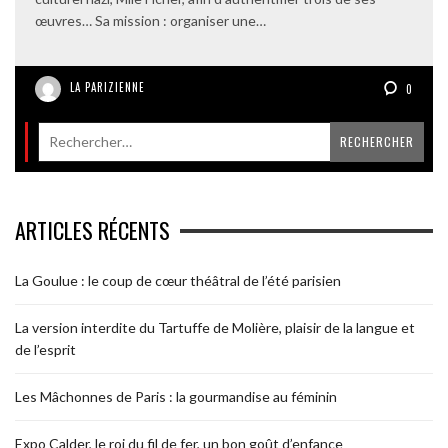
œuvres… Sa mission : organiser une…
LA PARIZIENNE
0
ARTICLES RÉCENTS
La Goulue : le coup de cœur théâtral de l’été parisien
La version interdite du Tartuffe de Molière, plaisir de la langue et
de l’esprit
Les Mâchonnes de Paris : la gourmandise au féminin
Expo Calder, le roi du fil de fer, un bon goût d’enfance