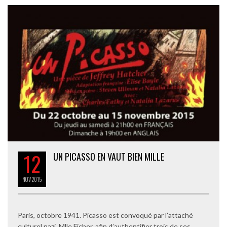
12
UN PICASSO EN VAUT BIEN MILLE
NOV
2015
Paris, octobre 1941. Picasso est convoqué par l’attaché
culturel nazi, Mlle Ficher, afin d’authentifier trois de ses