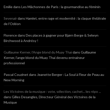
Emilie
dans
Les Mâchonnes de Paris : la gourmandise au féminin
Sevenair
dans
Hamlet, entre rage et modernité : la claque théâtrale
de l’Odéon
Florence
dans
Des places à gagner pour Bjørn Berge & Selwyn
Birchwood à Andrésy !
Guillaume Kerner, l’Ange blond du Muay Thaï
dans
Guillaume
Kerner, l’ange blond du Muay Thaï devenu entraineur
professionnel
Pascal Couzinet
dans
Jeanette Berger : La Soul à Fleur de Peau au
New Morning
Les Victoires de la musique : vote, sélection, cachet... les répo ...
dans
Gilles Desangles, Directeur Général des Victoires de la
Musique