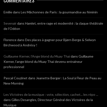
Emilie
dans
Les Mâchonnes de Paris : la gourmandise au féminin
Sevenair
dans
Hamlet, entre rage et modernité : la claque théâtrale
de l’Odéon
Florence
dans
Des places à gagner pour Bjørn Berge & Selwyn
Birchwood à Andrésy !
Guillaume Kerner, l’Ange blond du Muay Thaï
dans
Guillaume
Kerner, l’ange blond du Muay Thaï devenu entraineur
professionnel
Pascal Couzinet
dans
Jeanette Berger : La Soul à Fleur de Peau au
New Morning
Les Victoires de la musique : vote, sélection, cachet... les répo ...
dans
Gilles Desangles, Directeur Général des Victoires de la
Musique