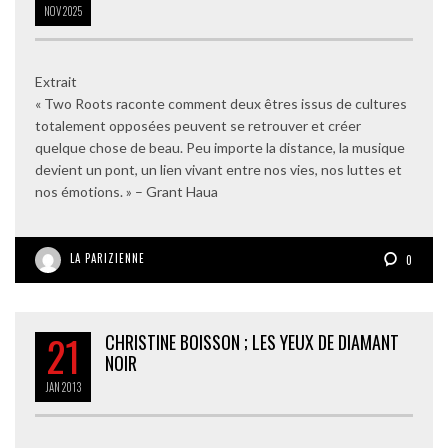
NOV
2025
Extrait
« Two Roots raconte comment deux êtres issus de cultures
totalement opposées peuvent se retrouver et créer
quelque chose de beau. Peu importe la distance, la musique
devient un pont, un lien vivant entre nos vies, nos luttes et
nos émotions. » – Grant Haua
LA PARIZIENNE
0
21
CHRISTINE BOISSON ; LES YEUX DE DIAMANT
NOIR
JAN
2013