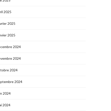
i 2025
ril 2025
vrier 2025
nvier 2025
écembre 2024
ovembre 2024
ctobre 2024
eptembre 2024
in 2024
i 2024