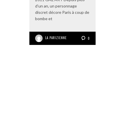
d’un an, un personnage
discret décore Paris à coup de
bombe et
LA PARIZIENNE
0