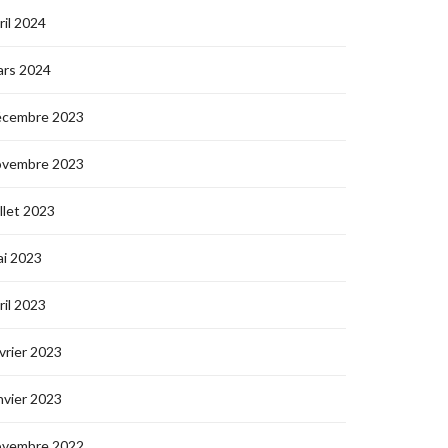
ril 2024
ars 2024
écembre 2023
ovembre 2023
illet 2023
i 2023
ril 2023
vrier 2023
nvier 2023
ovembre 2022