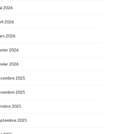
i 2026
ril 2026
ars 2026
vrier 2026
nvier 2026
écembre 2025
ovembre 2025
ctobre 2025
eptembre 2025