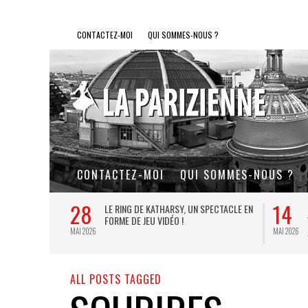
CONTACTEZ-MOI
QUI SOMMES-NOUS ?
CONTACTEZ-MOI
QUI SOMMES-NOUS ?
28
14
L DE FER, UN
LE RING DE KATHARSY, UN SPECTACLE EN
FORME DE JEU VIDÉO !
MAI 2026
MAI 2026
ALL POSTS TAGGED