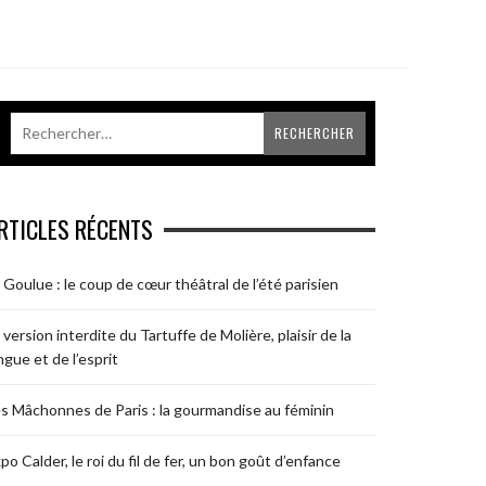
RTICLES RÉCENTS
 Goulue : le coup de cœur théâtral de l’été parisien
 version interdite du Tartuffe de Molière, plaisir de la
ngue et de l’esprit
s Mâchonnes de Paris : la gourmandise au féminin
po Calder, le roi du fil de fer, un bon goût d’enfance