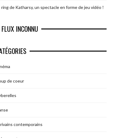
 ring de Katharsy, un spectacle en forme de jeu vidéo !
FLUX INCONNU
ATÉGORIES
inéma
oup de coeur
berelles
anse
rivains contemporains