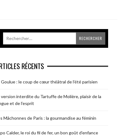
RTICLES RÉCENTS
 Goulue : le coup de cœur théâtral de l’été parisien
 version interdite du Tartuffe de Molière, plaisir de la
ngue et de l’esprit
s Mâchonnes de Paris : la gourmandise au féminin
po Calder, le roi du fil de fer, un bon goût d’enfance