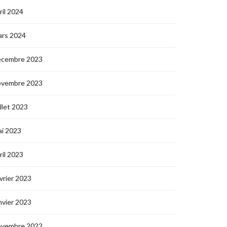
ril 2024
ars 2024
écembre 2023
ovembre 2023
illet 2023
i 2023
ril 2023
vrier 2023
nvier 2023
ovembre 2022