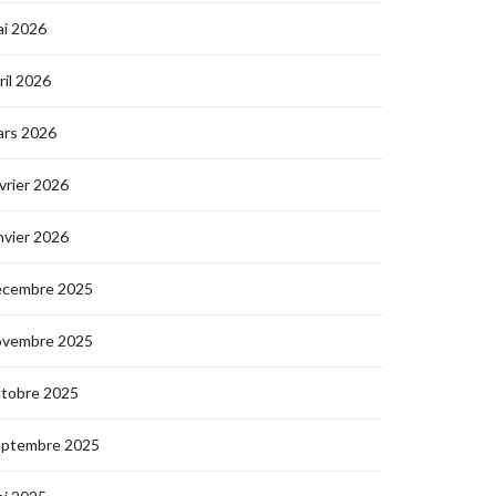
i 2026
ril 2026
ars 2026
vrier 2026
nvier 2026
écembre 2025
ovembre 2025
ctobre 2025
eptembre 2025