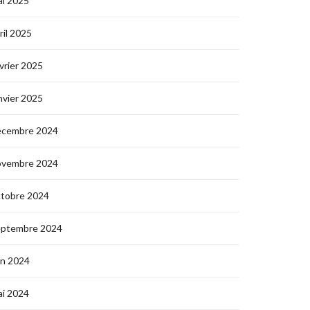
i 2025
ril 2025
vrier 2025
nvier 2025
écembre 2024
ovembre 2024
ctobre 2024
eptembre 2024
in 2024
i 2024