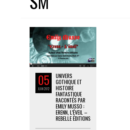
SM
05
UNIVERS
GOTHIQUE ET
HISTOIRE
JUIN
2012
FANTASTIQUE
RACONTÉS PAR
EMILY MUSSO :
ERENN, L’ÉVEIL –
REBELLE ÉDITIONS