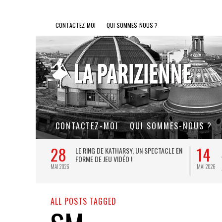
CONTACTEZ-MOI
QUI SOMMES-NOUS ?
CONTACTEZ-MOI
QUI SOMMES-NOUS ?
28
14
L DE FER, UN
LE RING DE KATHARSY, UN SPECTACLE EN
FORME DE JEU VIDÉO !
MAI 2026
MAI 2026
ALL POSTS TAGGED