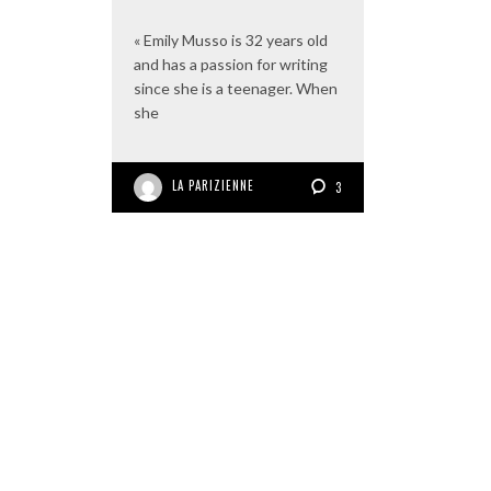
« Emily Musso is 32 years old
and has a passion for writing
since she is a teenager. When
she
LA PARIZIENNE
3