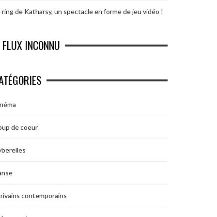
 ring de Katharsy, un spectacle en forme de jeu vidéo !
FLUX INCONNU
ATÉGORIES
inéma
oup de coeur
berelles
anse
rivains contemporains