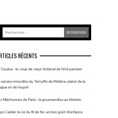
RTICLES RÉCENTS
 Goulue : le coup de cœur théâtral de l’été parisien
 version interdite du Tartuffe de Molière, plaisir de la
ngue et de l’esprit
s Mâchonnes de Paris : la gourmandise au féminin
po Calder, le roi du fil de fer, un bon goût d’enfance