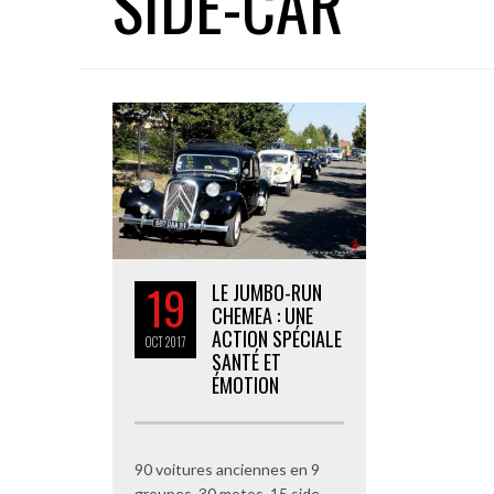
SIDE-CAR
19
LE JUMBO-RUN
CHEMEA : UNE
ACTION SPÉCIALE
OCT
2017
SANTÉ ET
ÉMOTION
90 voitures anciennes en 9
groupes, 30 motos, 15 side-