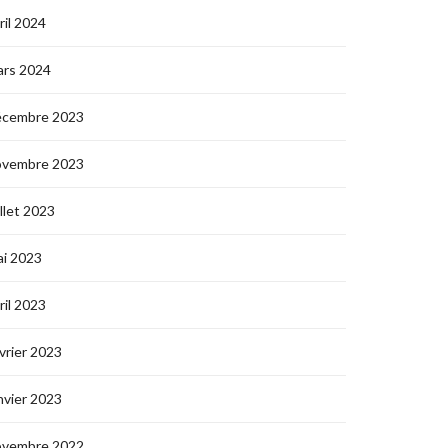
ril 2024
ars 2024
écembre 2023
ovembre 2023
illet 2023
i 2023
ril 2023
vrier 2023
nvier 2023
ovembre 2022