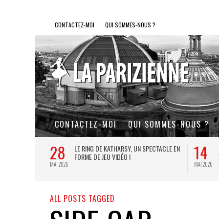
CONTACTEZ-MOI
QUI SOMMES-NOUS ?
CONTACTEZ-MOI
QUI SOMMES-NOUS ?
28
14
L DE FER, UN
LE RING DE KATHARSY, UN SPECTACLE EN
FORME DE JEU VIDÉO !
MAI 2026
MAI 2026
ALL POSTS TAGGED