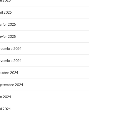
i 2025
ril 2025
vrier 2025
nvier 2025
écembre 2024
ovembre 2024
ctobre 2024
eptembre 2024
in 2024
i 2024