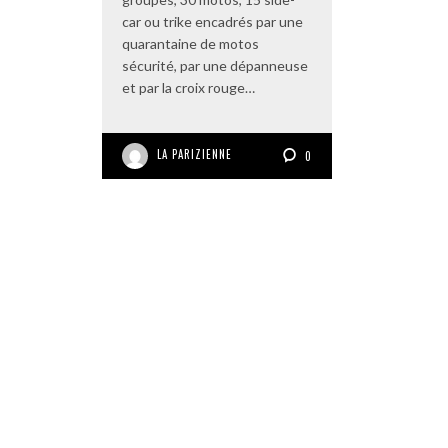
car ou trike encadrés par une
quarantaine de motos
sécurité, par une dépanneuse
et par la croix rouge…
LA PARIZIENNE
0