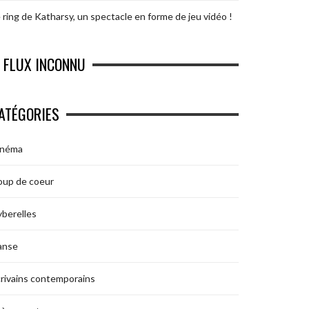
 ring de Katharsy, un spectacle en forme de jeu vidéo !
FLUX INCONNU
ATÉGORIES
inéma
oup de coeur
berelles
anse
rivains contemporains