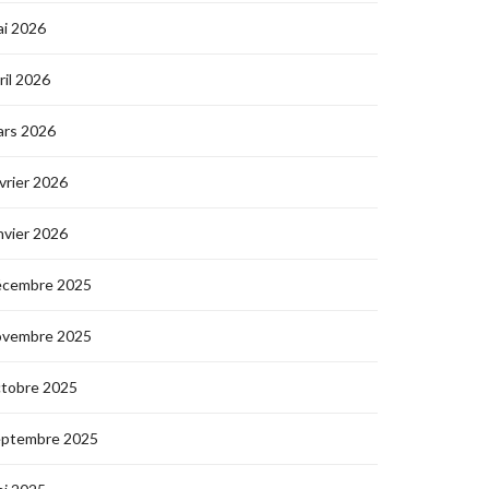
i 2026
ril 2026
ars 2026
vrier 2026
nvier 2026
écembre 2025
ovembre 2025
ctobre 2025
eptembre 2025