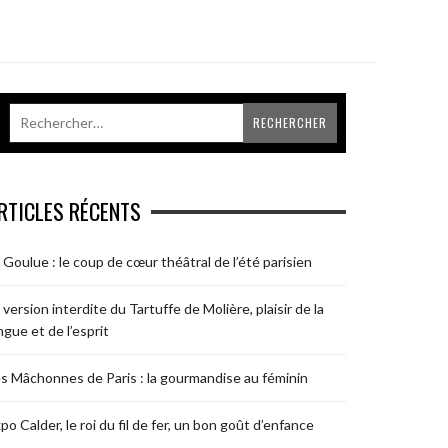
RTICLES RÉCENTS
 Goulue : le coup de cœur théâtral de l’été parisien
 version interdite du Tartuffe de Molière, plaisir de la
ngue et de l’esprit
s Mâchonnes de Paris : la gourmandise au féminin
po Calder, le roi du fil de fer, un bon goût d’enfance