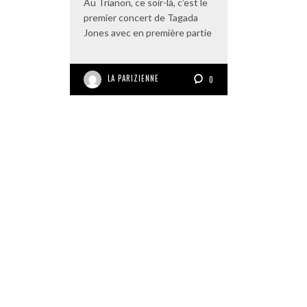
Au Trianon, ce soir-là, c’est le
premier concert de Tagada
Jones avec en première partie
LA PARIZIENNE
0