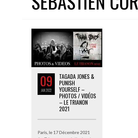
SEBASTIEN CO
09
TAGADA JONES &
PUNISH
YOURSELF –
JAN
2022
PHOTOS / VIDÉOS
– LE TRIANON
2021
Paris, le 17 Décembre 2021