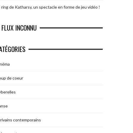
 ring de Katharsy, un spectacle en forme de jeu vidéo !
FLUX INCONNU
ATÉGORIES
inéma
oup de coeur
berelles
anse
rivains contemporains