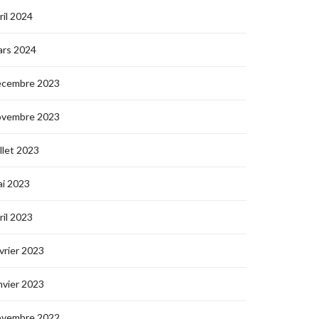
ril 2024
ars 2024
écembre 2023
ovembre 2023
illet 2023
i 2023
ril 2023
vrier 2023
nvier 2023
ovembre 2022