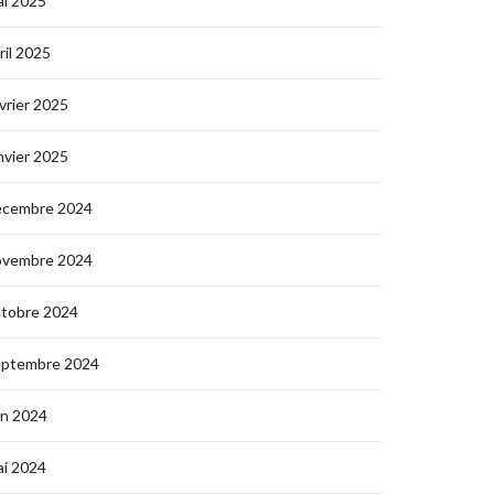
i 2025
ril 2025
vrier 2025
nvier 2025
écembre 2024
ovembre 2024
ctobre 2024
eptembre 2024
in 2024
i 2024