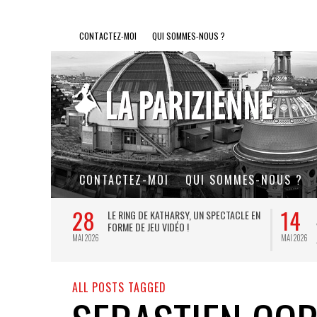
CONTACTEZ-MOI
QUI SOMMES-NOUS ?
CONTACTEZ-MOI
QUI SOMMES-NOUS ?
28
14
L DE FER, UN
LE RING DE KATHARSY, UN SPECTACLE EN
FORME DE JEU VIDÉO !
MAI 2026
MAI 2026
ALL POSTS TAGGED