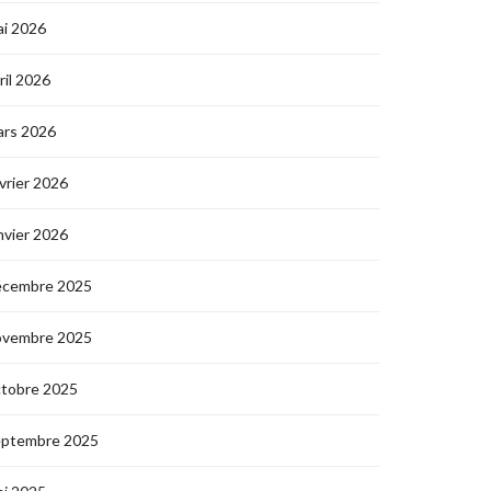
i 2026
ril 2026
ars 2026
vrier 2026
nvier 2026
écembre 2025
ovembre 2025
ctobre 2025
eptembre 2025