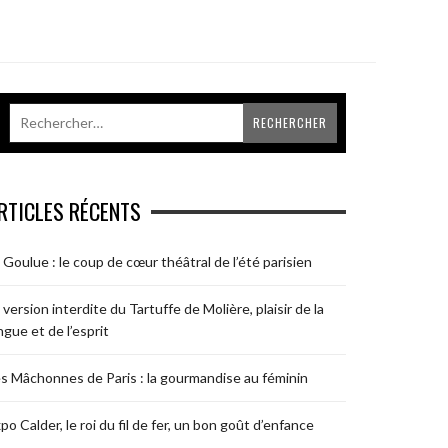
RTICLES RÉCENTS
 Goulue : le coup de cœur théâtral de l’été parisien
 version interdite du Tartuffe de Molière, plaisir de la
ngue et de l’esprit
s Mâchonnes de Paris : la gourmandise au féminin
po Calder, le roi du fil de fer, un bon goût d’enfance