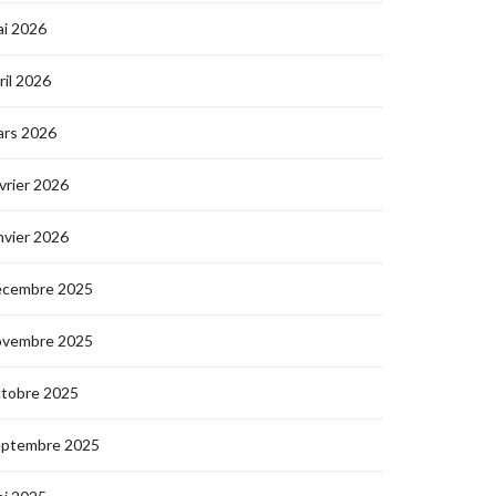
i 2026
ril 2026
ars 2026
vrier 2026
nvier 2026
écembre 2025
ovembre 2025
ctobre 2025
eptembre 2025