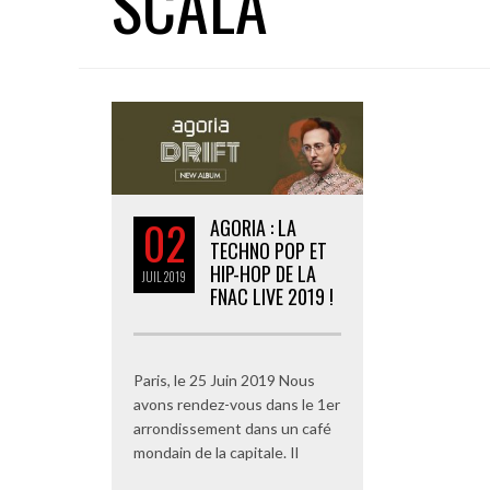
SCALA
02
AGORIA : LA
TECHNO POP ET
HIP-HOP DE LA
JUIL
2019
FNAC LIVE 2019 !
Paris, le 25 Juin 2019 Nous
avons rendez-vous dans le 1er
arrondissement dans un café
mondain de la capitale. Il