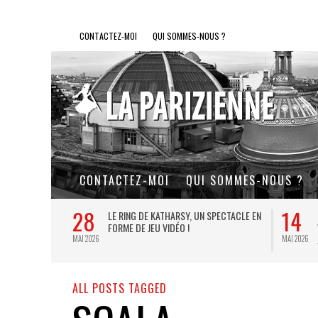
CONTACTEZ-MOI
QUI SOMMES-NOUS ?
CONTACTEZ-MOI
QUI SOMMES-NOUS ?
28
14
L DE FER, UN
LE RING DE KATHARSY, UN SPECTACLE EN
FORME DE JEU VIDÉO !
MAI 2026
MAI 2026
ALL POSTS TAGGED