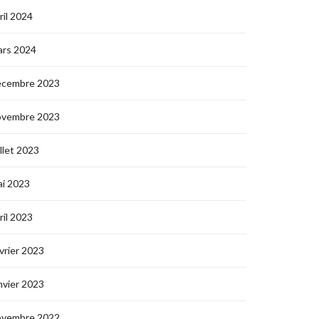
ril 2024
ars 2024
écembre 2023
ovembre 2023
illet 2023
i 2023
ril 2023
vrier 2023
nvier 2023
ovembre 2022