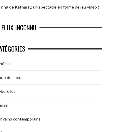
 ring de Katharsy, un spectacle en forme de jeu vidéo !
FLUX INCONNU
ATÉGORIES
inéma
oup de coeur
berelles
anse
rivains contemporains