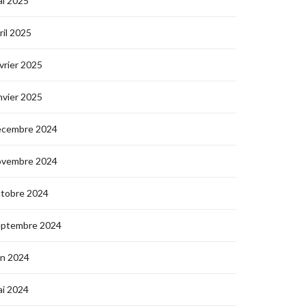
i 2025
ril 2025
vrier 2025
nvier 2025
écembre 2024
ovembre 2024
ctobre 2024
eptembre 2024
in 2024
i 2024