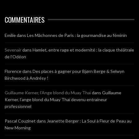
COMMENTAIRES
Emilie
dans
Les Mâchonnes de Paris : la gourmandise au féminin
Sevenair
dans
Hamlet, entre rage et modernité : la claque théâtrale
de l’Odéon
Florence
dans
Des places à gagner pour Bjørn Berge & Selwyn
Birchwood à Andrésy !
Guillaume Kerner, l’Ange blond du Muay Thaï
dans
Guillaume
Kerner, l’ange blond du Muay Thaï devenu entraineur
professionnel
Pascal Couzinet
dans
Jeanette Berger : La Soul à Fleur de Peau au
New Morning