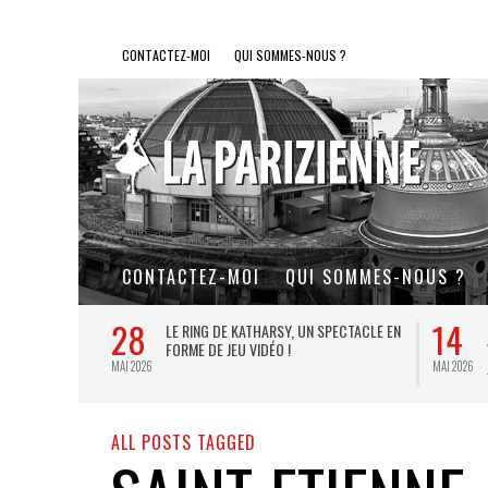
CONTACTEZ-MOI
QUI SOMMES-NOUS ?
CONTACTEZ-MOI
QUI SOMMES-NOUS ?
28
14
L DE FER, UN
LE RING DE KATHARSY, UN SPECTACLE EN
FORME DE JEU VIDÉO !
MAI 2026
MAI 2026
ALL POSTS TAGGED