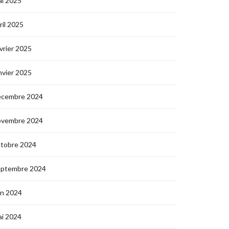
i 2025
ril 2025
vrier 2025
nvier 2025
écembre 2024
ovembre 2024
ctobre 2024
eptembre 2024
in 2024
i 2024