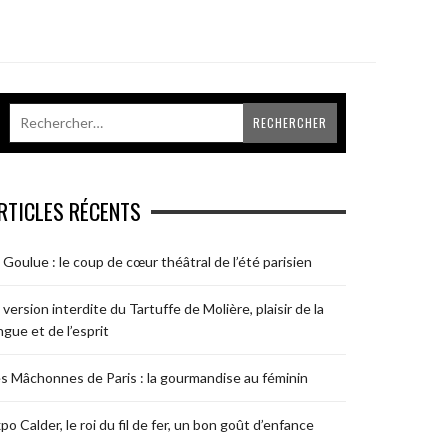
RTICLES RÉCENTS
 Goulue : le coup de cœur théâtral de l’été parisien
 version interdite du Tartuffe de Molière, plaisir de la
ngue et de l’esprit
s Mâchonnes de Paris : la gourmandise au féminin
po Calder, le roi du fil de fer, un bon goût d’enfance