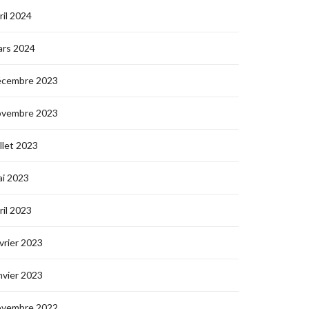
ril 2024
ars 2024
écembre 2023
ovembre 2023
illet 2023
i 2023
ril 2023
vrier 2023
nvier 2023
ovembre 2022