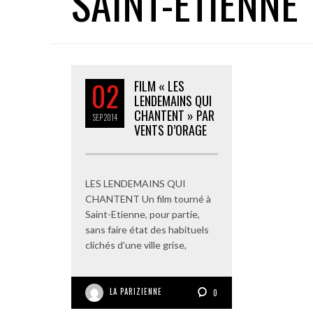
SAINT-ETIENNE
02
FILM « LES
LENDEMAINS QUI
CHANTENT » PAR
SEP
2014
VENTS D’ORAGE
LES LENDEMAINS QUI
CHANTENT Un film tourné à
Saint-Etienne, pour partie,
sans faire état des habituels
clichés d’une ville grise,
LA PARIZIENNE
0