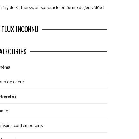
 ring de Katharsy, un spectacle en forme de jeu vidéo !
FLUX INCONNU
ATÉGORIES
inéma
oup de coeur
berelles
anse
rivains contemporains