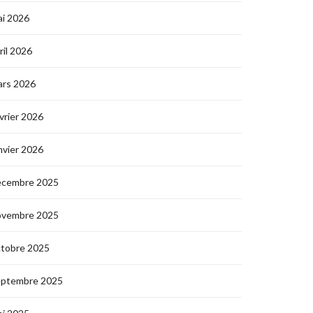
i 2026
ril 2026
ars 2026
vrier 2026
nvier 2026
écembre 2025
ovembre 2025
ctobre 2025
eptembre 2025