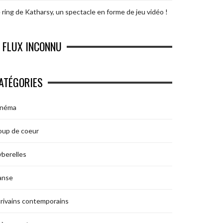
 ring de Katharsy, un spectacle en forme de jeu vidéo !
FLUX INCONNU
ATÉGORIES
inéma
oup de coeur
berelles
anse
rivains contemporains