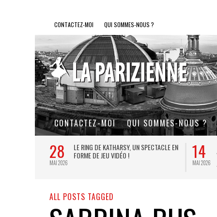
CONTACTEZ-MOI
QUI SOMMES-NOUS ?
CONTACTEZ-MOI
QUI SOMMES-NOUS ?
28
14
L DE FER, UN
LE RING DE KATHARSY, UN SPECTACLE EN
FORME DE JEU VIDÉO !
MAI 2026
MAI 2026
ALL POSTS TAGGED