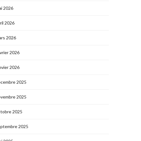
i 2026
ril 2026
ars 2026
vrier 2026
nvier 2026
écembre 2025
ovembre 2025
ctobre 2025
eptembre 2025