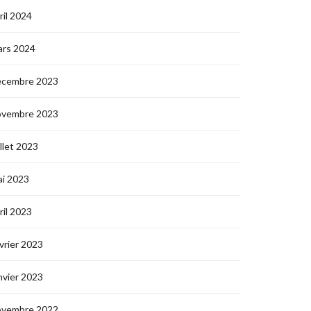
ril 2024
ars 2024
écembre 2023
ovembre 2023
illet 2023
i 2023
ril 2023
vrier 2023
nvier 2023
ovembre 2022