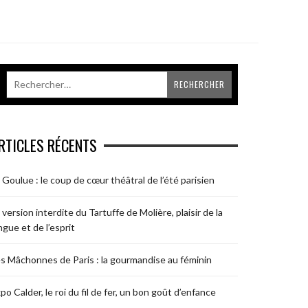
RTICLES RÉCENTS
 Goulue : le coup de cœur théâtral de l’été parisien
 version interdite du Tartuffe de Molière, plaisir de la
ngue et de l’esprit
s Mâchonnes de Paris : la gourmandise au féminin
po Calder, le roi du fil de fer, un bon goût d’enfance