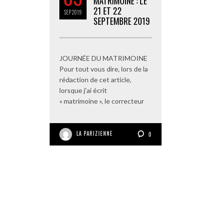
MATRIMOINE : LE
21 ET 22
SEP
2019
SEPTEMBRE 2019
JOURNÉE DU MATRIMOINE
Pour tout vous dire, lors de la
rédaction de cet article,
lorsque j’ai écrit
« matrimoine », le correcteur
LA PARIZIENNE
0