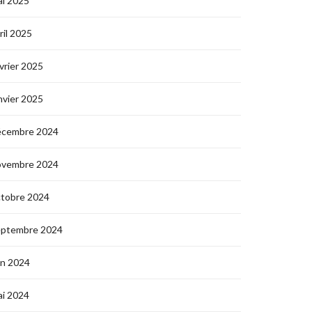
i 2025
ril 2025
vrier 2025
nvier 2025
écembre 2024
ovembre 2024
ctobre 2024
eptembre 2024
in 2024
i 2024