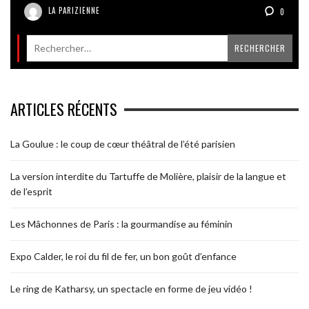
LA PARIZIENNE
0
ARTICLES RÉCENTS
La Goulue : le coup de cœur théâtral de l’été parisien
La version interdite du Tartuffe de Molière, plaisir de la langue et
de l’esprit
Les Mâchonnes de Paris : la gourmandise au féminin
Expo Calder, le roi du fil de fer, un bon goût d’enfance
Le ring de Katharsy, un spectacle en forme de jeu vidéo !