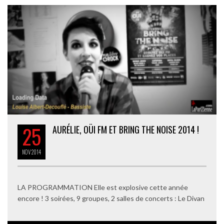
25
AURÉLIE, OÜI FM ET BRING THE NOISE 2014 !
NOV
2014
LA PROGRAMMATION Elle est explosive cette année
encore ! 3 soirées, 9 groupes, 2 salles de concerts : Le Divan