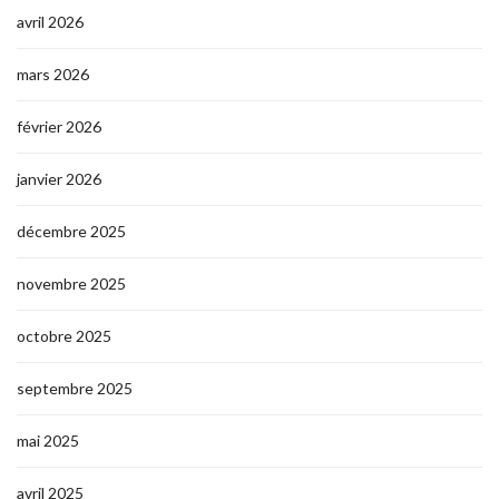
avril 2026
mars 2026
février 2026
janvier 2026
décembre 2025
novembre 2025
octobre 2025
septembre 2025
mai 2025
avril 2025