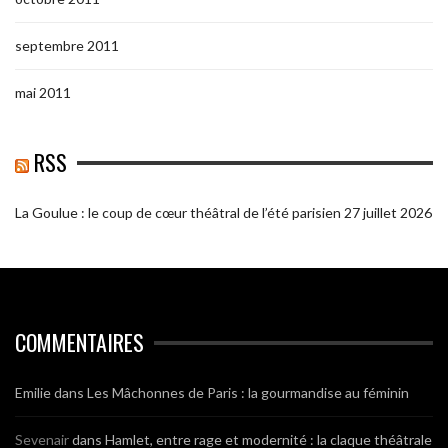
septembre 2011
mai 2011
RSS
La Goulue : le coup de cœur théâtral de l’été parisien
27 juillet 2026
COMMENTAIRES
Emilie
dans
Les Mâchonnes de Paris : la gourmandise au féminin
Sevenair
dans
Hamlet, entre rage et modernité : la claque théâtrale