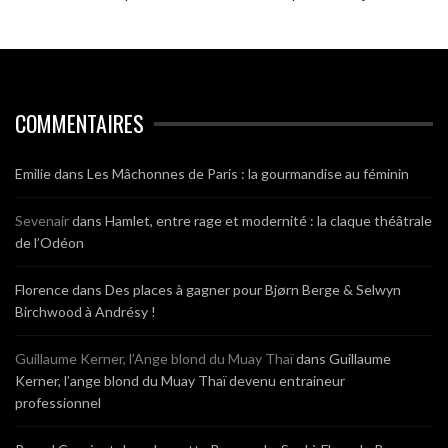
COMMENTAIRES
Emilie
dans
Les Mâchonnes de Paris : la gourmandise au féminin
Sevenair
dans
Hamlet, entre rage et modernité : la claque théâtrale
de l’Odéon
Florence
dans
Des places à gagner pour Bjørn Berge & Selwyn
Birchwood à Andrésy !
Guillaume Kerner, l’Ange blond du Muay Thaï
dans
Guillaume
Kerner, l’ange blond du Muay Thaï devenu entraineur
professionnel