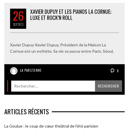
26
XAVIER DUPUY ET LES PIANOS LA CORNUE;
LUXE ET ROCK’N ROLL
SEP
2013
Xavier Dupuy Xavier Dupuy, Président de la Maison La
Cornue est un esthète. Sa vie se passe entre Paris, Séoul,
LA PARIZIENNE
0
ARTICLES RÉCENTS
La Goulue : le coup de cœur théâtral de l’été parisien