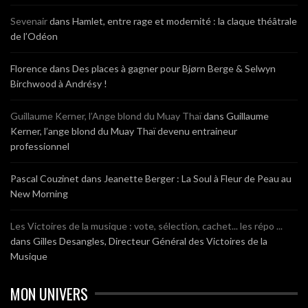
Sevenair
dans
Hamlet, entre rage et modernité : la claque théâtrale
de l’Odéon
Florence
dans
Des places à gagner pour Bjørn Berge & Selwyn
Birchwood à Andrésy !
Guillaume Kerner, l’Ange blond du Muay Thaï
dans
Guillaume
Kerner, l’ange blond du Muay Thaï devenu entraineur
professionnel
Pascal Couzinet
dans
Jeanette Berger : La Soul à Fleur de Peau au
New Morning
Les Victoires de la musique : vote, sélection, cachet... les répo ...
dans
Gilles Desangles, Directeur Général des Victoires de la
Musique
MON UNIVERS