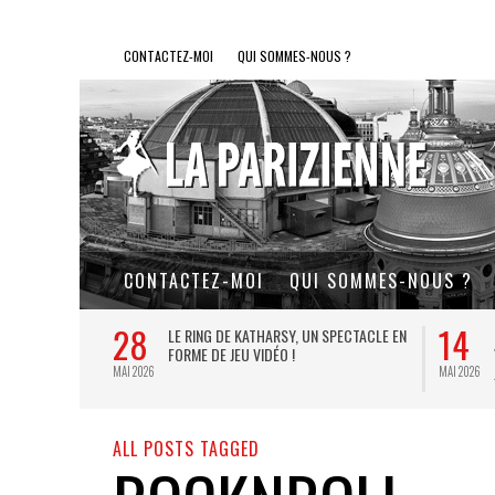
CONTACTEZ-MOI
QUI SOMMES-NOUS ?
CONTACTEZ-MOI
QUI SOMMES-NOUS ?
28
14
L DE FER, UN
LE RING DE KATHARSY, UN SPECTACLE EN
FORME DE JEU VIDÉO !
MAI 2026
MAI 2026
ALL POSTS TAGGED