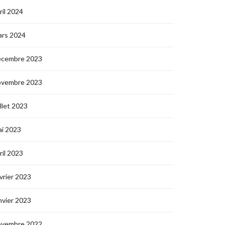
ril 2024
ars 2024
écembre 2023
ovembre 2023
illet 2023
i 2023
ril 2023
vrier 2023
nvier 2023
ovembre 2022