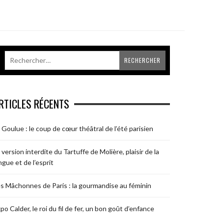
RTICLES RÉCENTS
 Goulue : le coup de cœur théâtral de l’été parisien
 version interdite du Tartuffe de Molière, plaisir de la
ngue et de l’esprit
s Mâchonnes de Paris : la gourmandise au féminin
po Calder, le roi du fil de fer, un bon goût d’enfance