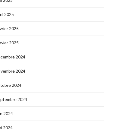
i 2025
ril 2025
vrier 2025
nvier 2025
écembre 2024
ovembre 2024
ctobre 2024
eptembre 2024
in 2024
i 2024