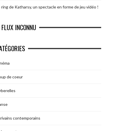
 ring de Katharsy, un spectacle en forme de jeu vidéo !
FLUX INCONNU
ATÉGORIES
inéma
oup de coeur
berelles
anse
rivains contemporains