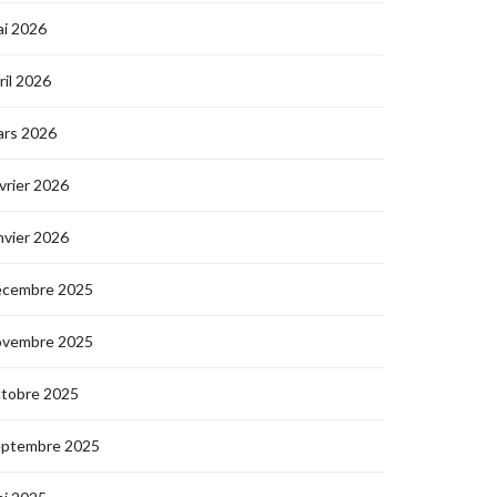
i 2026
ril 2026
ars 2026
vrier 2026
nvier 2026
écembre 2025
ovembre 2025
ctobre 2025
eptembre 2025